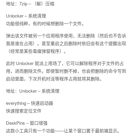
地址：7zip – （解）压缩
Unlocker – 系统清理
功能很纯粹，有的时候想删除一个文件。
弹出该文件被另一个应用程序使用，无法删除（然后也不告诉
我是谁在占用）。甚至重启之后删除时依旧会有这个提醒出现
（经常是某些毒瘤弹窗程序）。
此时 Unlocker 就派上用场了，它可以解除程序对于文件的占
用，进而删除文件。即使暂时删不掉，也会把删除的命令写到
启动里面，下次开机时没等程序占用就将其删除。
地址：Unlocker – 系统清理
everything – 快速启动器
快速搜索定位文件
DeskPins – 窗口增强
这款小工具只有一个功能——让某个窗口置于最前端显示。