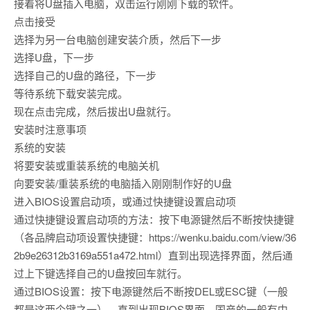
接着将U盘插入电脑，双击运行刚刚下载的软件。
点击接受
选择为另一台电脑创建安装介质，然后下一步
选择U盘，下一步
选择自己的U盘的路径，下一步
等待系统下载安装完成。
现在点击完成，然后拔出U盘就行。
安装时注意事项
系统的安装
将要安装或重装系统的电脑关机
向要安装/重装系统的电脑插入刚刚制作好的U盘
进入BIOS设置启动项，或通过快捷键设置启动项
通过快捷键设置启动项的方法：按下电源键然后不断按快捷键
（各品牌启动项设置快捷键：https://wenku.baidu.com/view/36
2b9e26312b3169a551a472.html）直到出现选择界面，然后通
过上下键选择自己的U盘按回车就行。
通过BIOS设置：按下电源键然后不断按DEL或ESC键（一般
都是这两个键之一），直到出现BIOS界面，国产的一般有中