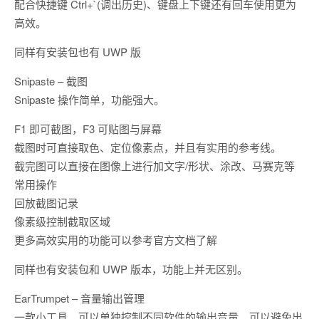
配合快捷键 Ctrl+`(调出历史)、键盘上下键还有回车使用更为
高效。
同样有安装包也有 UWP 版
Snipaste – 截图
Snipaste 操作简单，功能强大。
F1 即可截图，F3 可贴图与屏幕
截图时可直接取色、定位像素点，并且有实用的参考线。
截完图可以直接在图像上进行加文字/形状、涂改、马赛克等
常用操作
回放截图记录
像素级控制截取区域
更多高效实用的功能可以参考官方文档了解
同样也有安装包和 UWP 版本，功能上并无区别。
EarTrumpet – 音量输出管理
一款小工具，可以单独控制不同软件的输出音量。可以避免出