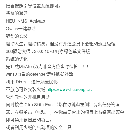
接着按照引导设置系统即可。
系统的激活
HEU_KMS_Activato
Qwins一键激活
驱动的安装
驱动人生，驱动精灵，但没有开通会员下载驱动速度极慢
360驱动大师 v2.0.0.1670 纯净绿色单文件版
系统的优化
先卸载McAfee迈克菲全方位实时保护！！！
win10自带的defender足够抵御外敌
利用 Dism++进行系统优化
不放心可以安装火绒
https://www.huorong.cn/
管理软件的开机自启动
同时按住 Ctrl+Shift+Esc （都在你键盘左侧）调出任务管理
器，左键单击『启动』，在你需要禁止的项目上右键调出菜单
即可禁用该自启动项目。
或者利用火绒的启动项的安全工具