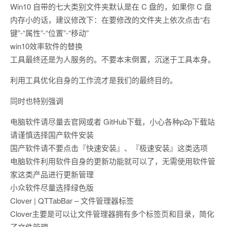
Win10 自带的七大类别文件夹默认是在 C 盘的，如果你 C 盘
内存小的话，建议修改下：在要修改的文件夹上依次点击“右
键”-“属性”-“位置”-“移动”
win10效率软件的替换
工具最终还是为人服务的。不要本末倒置，沉迷于工具本身。
利用工具优化自身的工作流才是我们的最终目的。
同时也特别强调
电脑软件请尽量去官网或者 GitHub下载，小心各种p2p下载站
请谨慎选择国产软件安装
国产软件请不要点击『快速安装』、『极速安装』这类选项
电脑软件利用软件自身的更新功能就可以了，无需使用软件管
家这类产品进行更新管理
小众软件尽量选择绿色版
Clover | QTTabBar – 文件管理器标签
Clover主要是可以让文件管理器拥有多个标签页和目录，简化
了文件管理。