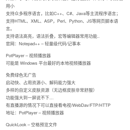
用小
支持众多程序语言，比如C++、C#、Java等主流程序语言；
支持HTML、XML、ASP，Perl、Python、JS等网页脚本语
言。
支持语法高亮，语法折叠，宏等编辑器常用功能..
官网：Notepad++ – 轻量级代码/记事本
PotPlayer – 视频播放器
可能是 Windows 平台最好的本地视频播放器
免费绿色无广告
启动快、占用资源小、解码能力强大
多样的自定义皮肤资源（无边框皮肤非常舒服）
功能强大到一屏说不下…
有直播源的情况下可以直接看电视/WebDav/FTP/HTTP
地址：PotPlayer – 视频播放器
QuickLook – 空格预览文件