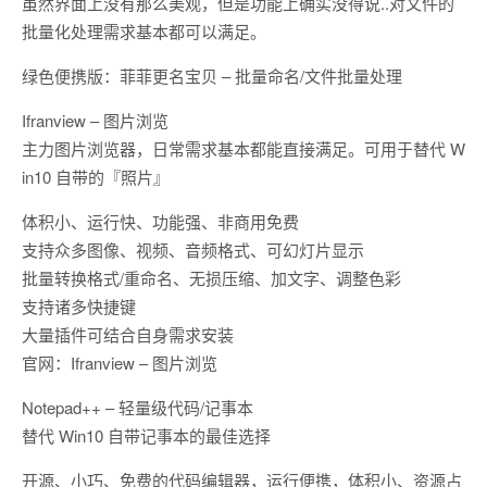
虽然界面上没有那么美观，但是功能上确实没得说..对文件的
批量化处理需求基本都可以满足。
绿色便携版：菲菲更名宝贝 – 批量命名/文件批量处理
Ifranview – 图片浏览
主力图片浏览器，日常需求基本都能直接满足。可用于替代 W
in10 自带的『照片』
体积小、运行快、功能强、非商用免费
支持众多图像、视频、音频格式、可幻灯片显示
批量转换格式/重命名、无损压缩、加文字、调整色彩
支持诸多快捷键
大量插件可结合自身需求安装
官网：Ifranview – 图片浏览
Notepad++ – 轻量级代码/记事本
替代 Win10 自带记事本的最佳选择
开源、小巧、免费的代码编辑器，运行便携，体积小、资源占