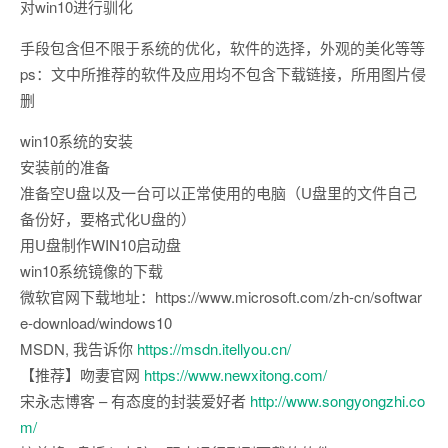
对win10进行驯化
手段包含但不限于系统的优化，软件的选择，外观的美化等等
ps：文中所推荐的软件及应用均不包含下载链接，所用图片侵
删
win10系统的安装
安装前的准备
准备空U盘以及一台可以正常使用的电脑（U盘里的文件自己
备份好，要格式化U盘的）
用U盘制作WIN10启动盘
win10系统镜像的下载
微软官网下载地址：https://www.microsoft.com/zh-cn/softwar
e-download/windows10
MSDN, 我告诉你
https://msdn.itellyou.cn/
【推荐】吻妻官网
https://www.newxitong.com/
宋永志博客 – 有态度的封装爱好者
http://www.songyongzhi.co
m/