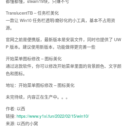
都懂都懂，steam19块，只赚不亏
TranslucentTB – 任务栏美化
一款让 Win10 任务栏透明/磨砂化的小工具，基本不占用资
源。
官网之前是便携版，最新版本是安装文件，同时也提供了 UW
P 版本。建议使用新版本，功能做得更完善一些
开始菜单图标修改 – 图标美化
通过这款软件，你可以修改开始菜单里面的背景颜色、文字颜
色和图标。
地址：开始菜单图标修改 – 图标美化
未完待续，内容正在生产中。。。
作者: 以西
链接:
https://www.y1xi.fun/2022/02/15/win10/
来源: 以西的小窝