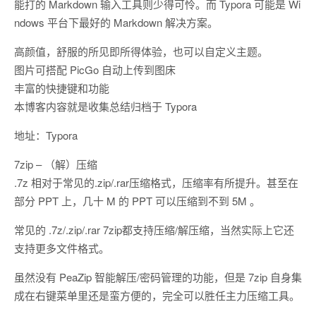
能打的 Markdown 输入工具则少得可怜。而 Typora 可能是 Wi
ndows 平台下最好的 Markdown 解决方案。
高颜值，舒服的所见即所得体验，也可以自定义主题。
图片可搭配 PicGo 自动上传到图床
丰富的快捷键和功能
本博客内容就是收集总结归档于 Typora
地址：Typora
7zip – （解）压缩
.7z 相对于常见的.zip/.rar压缩格式，压缩率有所提升。甚至在
部分 PPT 上，几十 M 的 PPT 可以压缩到不到 5M 。
常见的 .7z/.zip/.rar 7zip都支持压缩/解压缩，当然实际上它还
支持更多文件格式。
虽然没有 PeaZip 智能解压/密码管理的功能，但是 7zip 自身集
成在右键菜单里还是蛮方便的，完全可以胜任主力压缩工具。