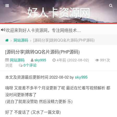
好人卡资源网
欢迎来到好人卡资源网，专注网络技术资源收集，我们不仅是网络资源的搬运工，也生产原创资源。寻找资源请留言或关注公众号:烈日下的男人
网站源码
[源码分享]跳转QQ名片源码(PHP源码)
>
>
[源码分享]跳转QQ名片源码(PHP源码)
网站源码
sky995
4年前 (2022-08-02)
991次
浏览
0个评论
本文及资源最后更新时间 2022-08-02 by
sky995
嗨呀 又是差不多半个月没更新了呢 最近在忙着写视频解析 都
没时间更新博客了
(说白了就是没赞助 然后没精力更新 乐)
好了 不废话了 (又水了一篇文章)