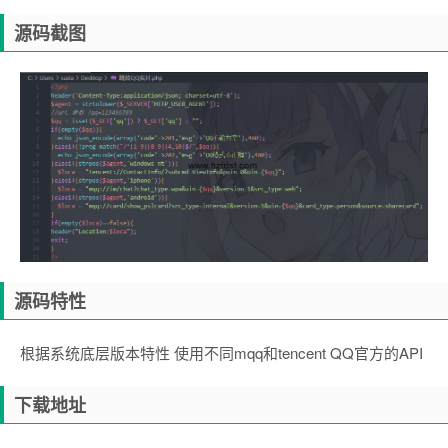
源码截图
源码特性
根据系统底层版本特性 使用不同mqq和tencent QQ官方的API
下载地址