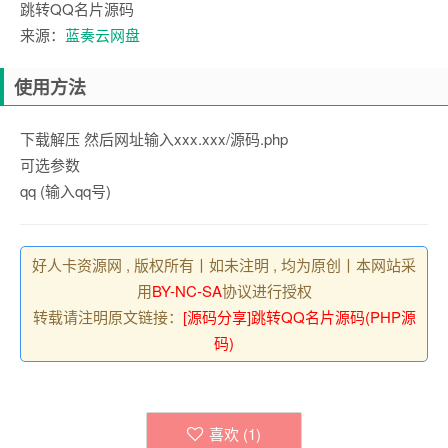
跳转QQ名片源码
来源：
蓝奏云网盘
使用方法
下载解压 然后网址输入xxx.xxx/源码.php
可选参数
qq (输入qq号)
好人卡资源网 , 版权所有丨如未注明 , 均为原创丨本网站采
用
BY-NC-SA
协议进行授权
转载请注明原文链接：
[源码分享]跳转QQ名片源码(PHP源
码)
喜欢 (
1
)