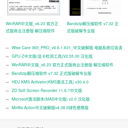
WinRAR中文版_v6.23 官方正
Bandizip解压缩软件 v7.32 正
式版商业注册版 解压缩软件
式版破解专业版
Wise Care 365_PRO_v6.6.1.631_中文破解版 电脑系统垃圾清
理软件
GPU-Z中文版(显卡检测工具)V2.55.00 汉化版
WinRAR中文版_v6.23 官方正式版商业注册版 解压缩软件
Bandizip解压缩软件 v7.32 正式版破解专业版
HEU KMS Activator(KMS激活工具) v30.4.0
ZD Soft Screen Recorder 11.6.7中文版
Microsoft激活脚本(MAS中文版) v2.0 汉化版
Mirillis Action中文破解版v4.38.0绿色便携版