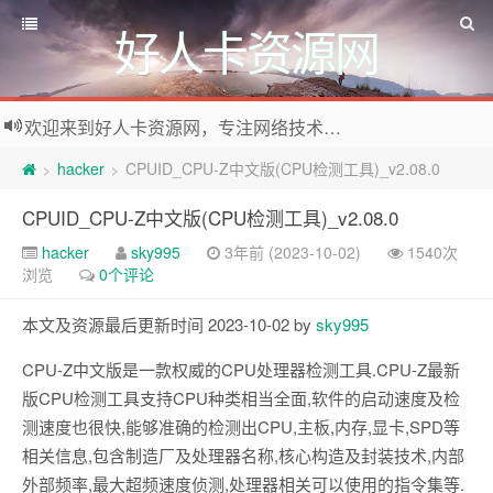
好人卡资源网
欢迎来到好人卡资源网，专注网络技术资源收集，我们不仅是网络资源的搬运工，也生产原创资源。寻找资源请留言或关注公众号:烈日下的男人
hacker
CPUID_CPU-Z中文版(CPU检测工具)_v2.08.0
>
>
CPUID_CPU-Z中文版(CPU检测工具)_v2.08.0
hacker
sky995
3年前 (2023-10-02)
1540次
浏览
0个评论
本文及资源最后更新时间 2023-10-02 by
sky995
CPU-Z中文版是一款权威的CPU处理器检测工具.CPU-Z最新
版CPU检测工具支持CPU种类相当全面,软件的启动速度及检
测速度也很快,能够准确的检测出CPU,主板,内存,显卡,SPD等
相关信息,包含制造厂及处理器名称,核心构造及封装技术,内部
外部频率,最大超频速度侦测,处理器相关可以使用的指令集等.