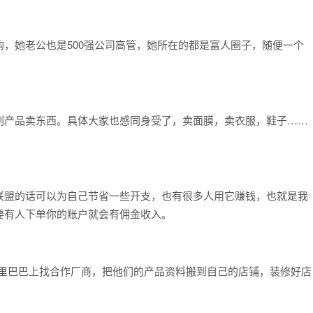
。
，她老公也是500强公司高管，她所在的都是富人圈子，随便一个
刷产品卖东西。具体大家也感同身受了，卖面膜，卖衣服，鞋子……
联盟的话可以为自己节省一些开支，也有很多人用它赚钱，也就是我
要有人下单你的账户就会有佣金收入。
在阿里巴巴上找合作厂商，把他们的产品资料搬到自己的店铺，装修好店