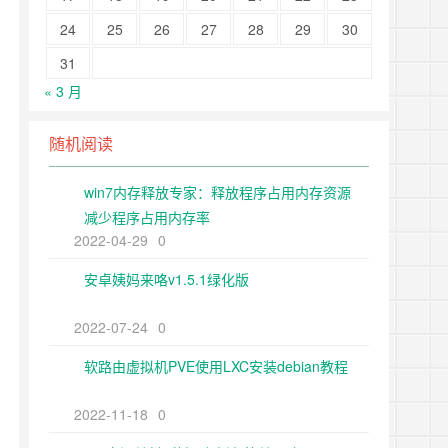
24
25
26
27
28
29
30
31
« 3 月
随机阅读
win7内存释放专家：释放程序占用内存资源
减少程序占用内存率
2022-04-29
0
安卓姨妈来咯v1.5.1绿化版
2022-07-24
0
软路由虚拟机PVE使用LXC安装debian教程
2022-11-18
0