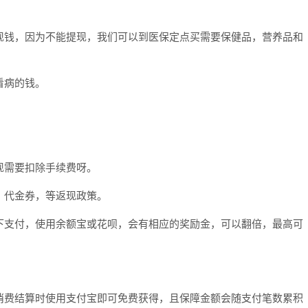
现钱，因为不能提现，我们可以到医保定点买需要保健品，营养品和
看病的钱。
现需要扣除手续费呀。
，代金券，等返现政策。
下支付，使用余额宝或花呗，会有相应的奖励金，可以翻倍，最高可
消费结算时使用支付宝即可免费获得，且保障金额会随支付笔数累积