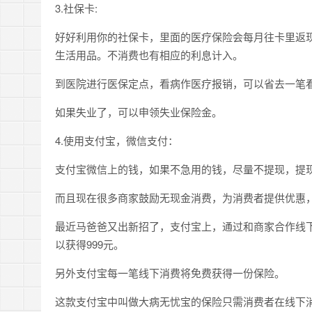
3.社保卡:
好好利用你的社保卡，里面的医疗保险会每月往卡里返
生活用品。不消费也有相应的利息计入。
到医院进行医保定点，看病作医疗报销，可以省去一笔
如果失业了，可以申领失业保险金。
4.使用支付宝，微信支付：
支付宝微信上的钱，如果不急用的钱，尽量不提现，提
而且现在很多商家鼓励无现金消费，为消费者提供优惠
最近马爸爸又出新招了，支付宝上，通过和商家合作线
以获得999元。
另外支付宝每一笔线下消费将免费获得一份保险。
这款支付宝中叫做大病无忧宝的保险只需消费者在线下