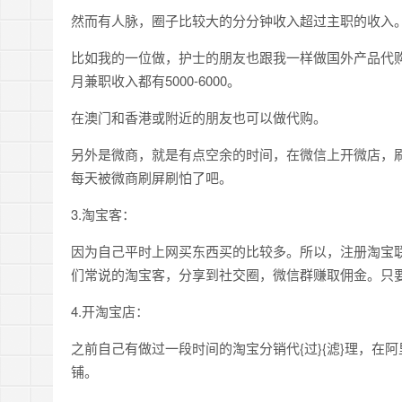
然而有人脉，圈子比较大的分分钟收入超过主职的收入
比如我的一位做，护士的朋友也跟我一样做国外产品代购
月兼职收入都有5000-6000。
在澳门和香港或附近的朋友也可以做代购。
另外是微商，就是有点空余的时间，在微信上开微店，
每天被微商刷屏刷怕了吧。
3.淘宝客：
因为自己平时上网买东西买的比较多。所以，注册淘宝
们常说的淘宝客，分享到社交圈，微信群赚取佣金。只
4.开淘宝店：
之前自己有做过一段时间的淘宝分销代{过}{滤}理，
铺。