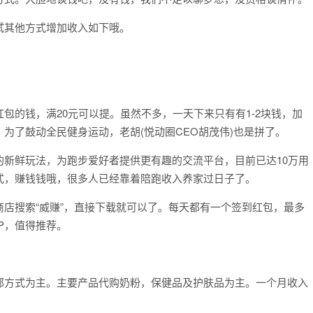
试其他方式增加收入如下哦。
包的钱，满20元可以提。虽然不多，一天下来只有有1-2块钱，加
为了鼓动全民健身运动，老胡(悦动圈CEO胡茂伟)也是拼了。
新鲜玩法，为跑步爱好者提供更有趣的交流平台，目前已达10万用
式，赚钱钱哦，很多人已经靠着陪跑收入养家过日子了。
商店搜索“威赚”，直接下载就可以了。每天都有一个签到红包，最多
P，值得推荐。
邮方式为主。主要产品代购奶粉，保健品及护肤品为主。一个月收入