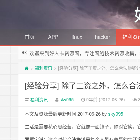
首页
APP
linux
hacker
福利资
欢迎来到好人卡资源网，专注网络技术资源收集，
福利资讯
[经验分享] 除了工资之外，怎么合法赚钱
>
>
[经验分享] 除了工资之外，怎么
福利资讯
sky995
9年前 (2017-06-26)
本文及资源最后更新时间 2017-06-26 by
sky995
生活是需要花心思经营，它就像一面镜子，你对它笑，
罗振宇说：这个时代合法挣钱是每个人最有尊严的生活