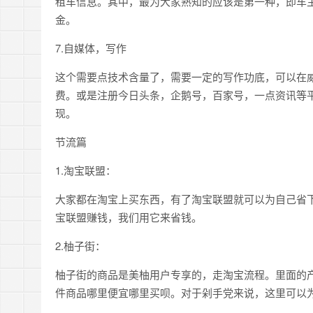
租车信息。其中，最为大家熟知的应该是第一种，即车
金。
7.自媒体，写作
这个需要点技术含量了，需要一定的写作功底，可以在
费。或是注册今日头条，企鹅号，百家号，一点资讯等
现。
节流篇
1.淘宝联盟：
大家都在淘宝上买东西，有了淘宝联盟就可以为自己省
宝联盟赚钱，我们用它来省钱。
2.柚子街：
柚子街的商品是美柚用户专享的，走淘宝流程。里面的
件商品哪里便宜哪里买呗。对于剁手党来说，这里可以