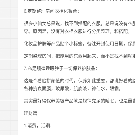
6.定期整理房间衣柜化妆台：
很多小仙女总是说，找不到搭配的衣服，总是说没有衣
穿。原因是，没有对衣柜衣服进行分类整理，和搭配。
化妆品护肤等产品贴个小标签，备注开封使用日期，保
定期整理房间，把能用的东西用起来，而不是找不到就
7.充足规律睡眠胜于一切保养护肤品：
这是个看脸拼颜值的时代，保养如此重要，都说好看的
各种抗衰面膜，玻尿酸，肌底液，神仙水，眼霜。
其实最好得保养美容产品就是规律充足的睡眠，也是最
理财篇
1.消费，活期: