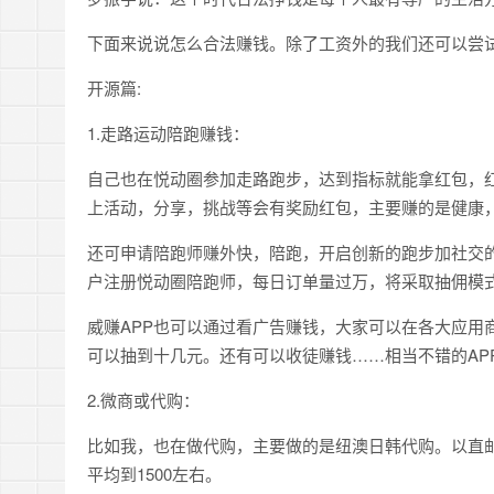
下面来说说怎么合法赚钱。除了工资外的我们还可以尝
开源篇:
1.走路运动陪跑赚钱：
自己也在悦动圈参加走路跑步，达到指标就能拿红包，红
上活动，分享，挑战等会有奖励红包，主要赚的是健康，
还可申请陪跑师赚外快，陪跑，开启创新的跑步加社交的
户注册悦动圈陪跑师，每日订单量过万，将采取抽佣模
威赚APP也可以通过看广告赚钱，大家可以在各大应用
可以抽到十几元。还有可以收徒赚钱……相当不错的AP
2.微商或代购：
比如我，也在做代购，主要做的是纽澳日韩代购。以直
平均到1500左右。