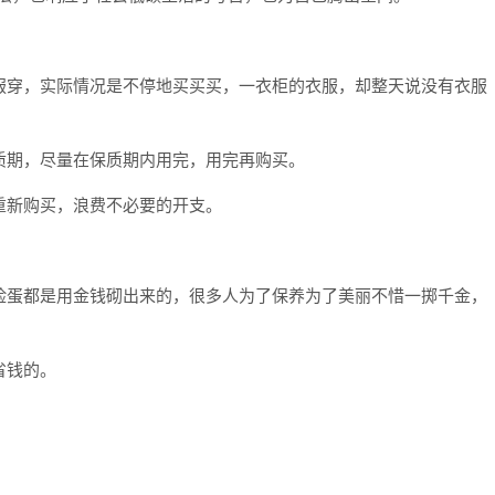
服穿，实际情况是不停地买买买，一衣柜的衣服，却整天说没有衣服
质期，尽量在保质期内用完，用完再购买。
重新购买，浪费不必要的开支。
脸蛋都是用金钱砌出来的，很多人为了保养为了美丽不惜一掷千金，
省钱的。