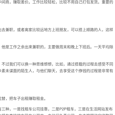
中间商，赚取差价。工作比较轻松，比较不用自己打包发货。重要的
出去兼职，或者离家比较远地方上班朋友，可以搭上顺路的人，这样
。他是工作之余出来兼职的，主要做周末和晚上下班后。一天平均除
。不过我们可以换一种思维想想，比如，通过搭载的过程去感受不同
多素未谋面的陌生人，与他们聊天，去享受这个挣钱的过程是非常有
代替，把车子出租赚取租金。
三种，一是找租车公司挂靠，二是P2P租车，三是在生活网站发布