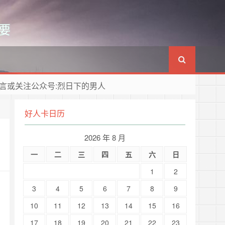
要
言或关注公众号:烈日下的男人
好人卡日历
2026 年 8 月
一
二
三
四
五
六
日
1
2
3
4
5
6
7
8
9
10
11
12
13
14
15
16
17
18
19
20
21
22
23