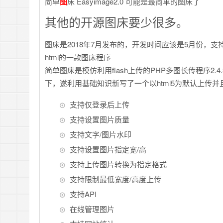
简单
图
床 Easyimage2.0 可能是最简单的图床了
其他的开源图床要少很多。
图床是2018年7月发布的，开发时间应该是5月份，支持多文件、
html的一款图床程序
简单图床是模仿利用flash上传的PHP多图长传程序2.4
下，遂利用基础知识新写了一个以html5为默认上传并且支
支持仅登录后上传
支持设置图片质量
支持文字/图片水印
支持设置图片指定宽/高
支持上传图片转换为指定格式
支持限制最低宽度/高度上传
支持API
在线管理图片