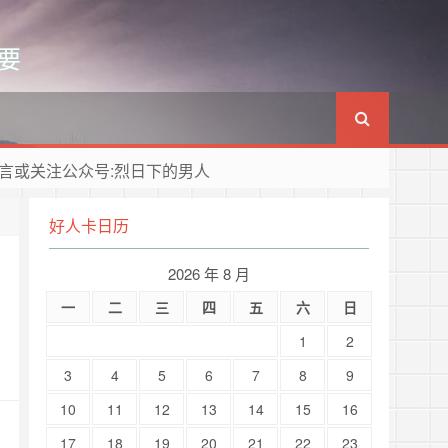
要
言或关注公众号:烈日下的男人
好人卡日历
2026 年 8 月
一
二
三
四
五
六
日
1
2
3
4
5
6
7
8
9
10
11
12
13
14
15
16
17
18
19
20
21
22
23