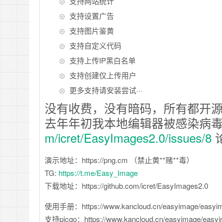
支持网站统计
支持设置广告
支持图片鉴黄
支持自定义代码
支持上传IP黑白名单
支持创建仅上传用户
更多支持请安装尝试···
没有收费，没有暗码，所有都开
去年年初我本地编辑器被感染病毒
m/icret/EasyImages2.0/issues/8
演示地址：https://png.cm （禁止黄**赌**毒）
TG:
https://t.me/Easy_Image
下载地址：https://github.com/icret/EasyImages2.0
使用手册：https://www.kancloud.cn/easyimage/easyi
支持picgo：https://www.kancloud.cn/easyimage/easy