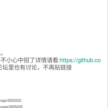
源。
不小心中招了详情请看:
https://github.co
论坛里也有讨论，不再贴链接
mage/2625222
image/2625229