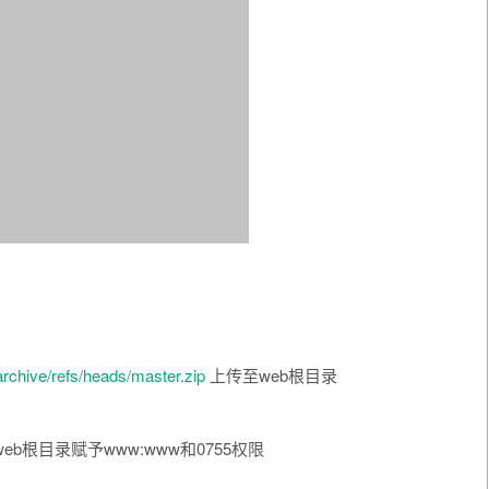
archive/refs/heads/master.zip
上传至web根目录
eb根目录赋予www:www和0755权限