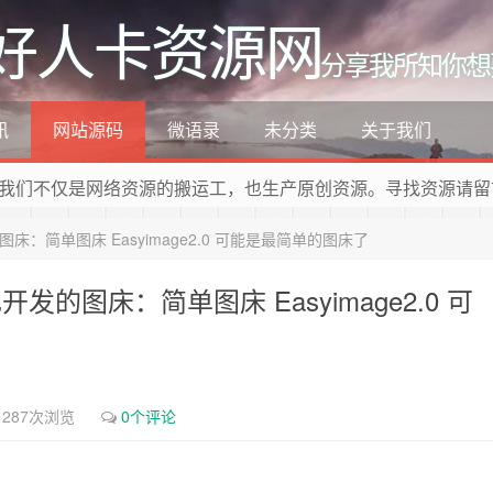
好人卡资源网
分享我所知你想
讯
网站源码
微语录
未分类
关于我们
我们不仅是网络资源的搬运工，也生产原创资源。寻找资源请留
图床：简单图床 Easyimage2.0 可能是最简单的图床了
开发的图床：简单图床 Easyimage2.0 可
1287次浏览
0个评论