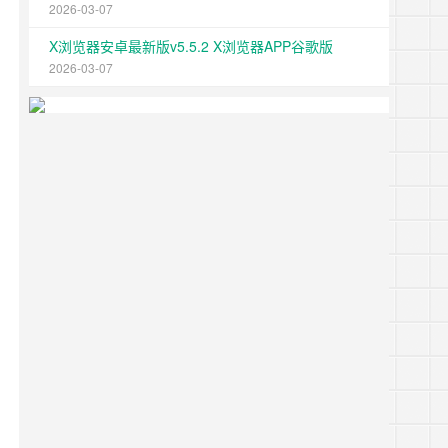
2026-03-07
X浏览器安卓最新版v5.5.2 X浏览器APP谷歌版
2026-03-07