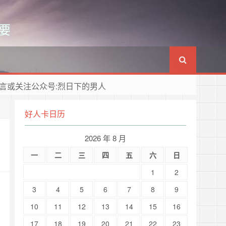
要
言或关注公众号:烈日下的男人
好人卡日历
2026 年 8 月
一
二
三
四
五
六
日
1
2
3
4
5
6
7
8
9
10
11
12
13
14
15
16
17
18
19
20
21
22
23