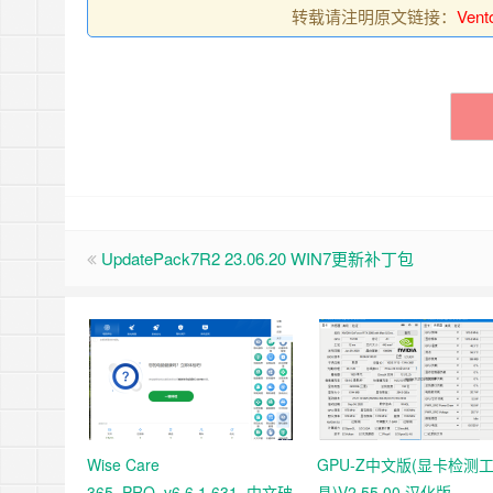
转载请注明原文链接：
Ven
UpdatePack7R2 23.06.20 WIN7更新补丁包
Wise Care
GPU-Z中文版(显卡检测
365_PRO_v6.6.1.631_中文破
具)V2.55.00 汉化版