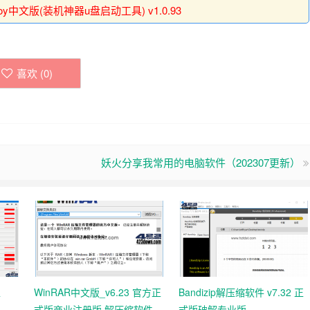
toy中文版(装机神器u盘启动工具) v1.0.93
喜欢 (
0
)
妖火分享我常用的电脑软件（202307更新）
工
WinRAR中文版_v6.23 官方正
Bandizip解压缩软件 v7.32 正
式版商业注册版 解压缩软件
式版破解专业版