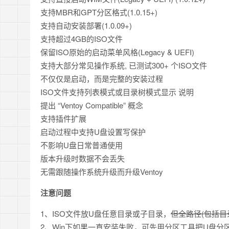
支持MBR和GPT分区格式(1.0.15+)
支持自动安装部署(1.0.09+)
支持超过4GB的ISO文件
保留ISO原始的启动菜单风格(Legacy & UEFI)
支持大部分常见操作系统, 已测试300+ 个ISO文件
不仅仅是启动，而是完整的安装过程
ISO文件支持列表模式或目录树模式显示 说明
提出 “Ventoy Compatible” 概念
支持插件扩展
启动过程中支持U盘设置写保护
不影响U盘日常普通使用
版本升级时数据不会丢失
无需跟随操作系统升级而升级Ventoy
注意问题
1、ISO文件放U盘任意目录或子目录，
但全路径(包括目
2、Win下如果一直安装失败，可先用分区工具把U盘分