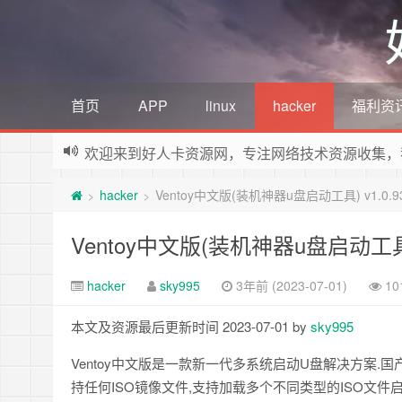
首页
APP
linux
hacker
福利资
欢迎来到好人卡资源网，专注网络技术资源收集，
hacker
Ventoy中文版(装机神器u盘启动工具) v1.0.9
>
>
Ventoy中文版(装机神器u盘启动工具) 
hacker
sky995
3年前 (2023-07-01)
10
本文及资源最后更新时间 2023-07-01 by
sky995
Ventoy中文版是一款新一代多系统启动U盘解决方案.国产开
持任何ISO镜像文件,支持加载多个不同类型的ISO文件