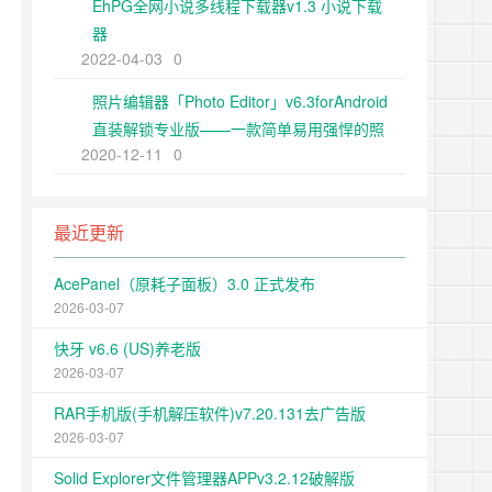
EhPG全网小说多线程下载器v1.3 小说下载
器
2022-04-03
0
照片编辑器「Photo Editor」v6.3forAndroid
直装解锁专业版——一款简单易用强悍的照
2020-12-11
0
片处理应用
最近更新
AcePanel（原耗子面板）3.0 正式发布
2026-03-07
快牙 v6.6 (US)养老版
2026-03-07
RAR手机版(手机解压软件)v7.20.131去广告版
2026-03-07
Solid Explorer文件管理器APPv3.2.12破解版