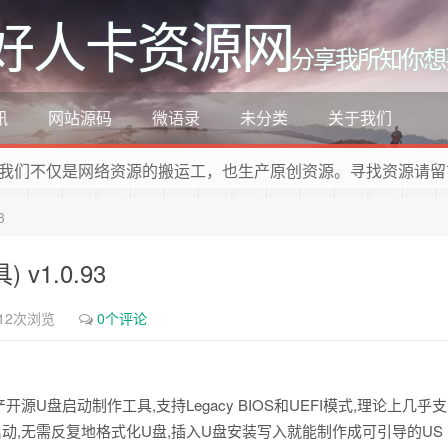
好人卡资源网
分享我所知你想
讯
网站源码
微语录
未分类
关于我们
我们不仅是网络资源的搬运工，也生产原创资源。寻找资源请留
3
v1.0.93
12次浏览
0个评论
源U盘启动制作工具,支持Legacy BIOS和UEFI模式,理论上几乎支
启动,无需反复地格式化U盘,插入U盘安装写入就能制作成可引导的US