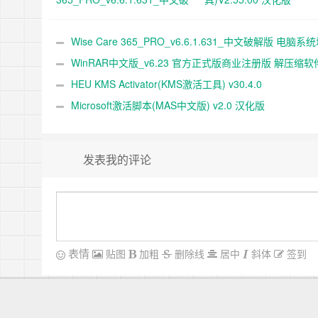
解版 电脑系统垃圾清理软件
Wise Care 365_PRO_v6.6.1.631_中文破解版 电脑系
清理软件
WinRAR中文版_v6.23 官方正式版商业注册版 解压缩软
HEU KMS Activator(KMS激活工具) v30.4.0
Microsoft激活脚本(MAS中文版) v2.0 汉化版
发表我的评论
表情
贴图
加粗
删除线
居中
斜体
签到