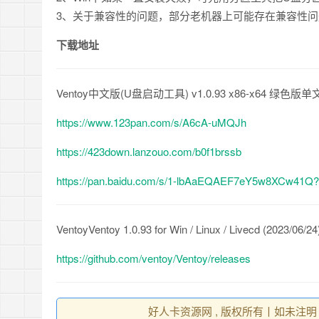
3、关于兼容性的问题，部分老机器上可能存在兼容性问
下载地址
Ventoy中文版(U盘启动工具) v1.0.93 x86-x64 绿色版
https://www.123pan.com/s/A6cA-uMQJh
https://423down.lanzouo.com/b0f1brssb
https://pan.baidu.com/s/1-lbAaEQAEF7eY5w8XCw41Q
VentoyVentoy 1.0.93 for Win / Linux / Livecd (2023/06/24
https://github.com/ventoy/Ventoy/releases
好人卡资源网 , 版权所有丨如未注明