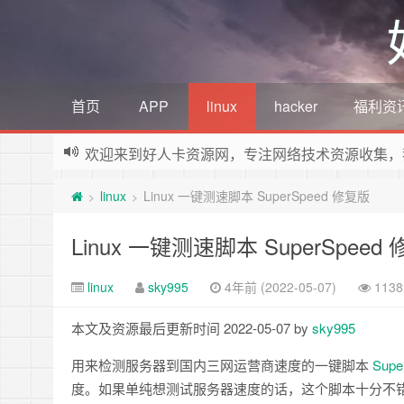
首页
APP
linux
hacker
福利资
欢迎来到好人卡资源网，专注网络技术资源收集，
linux
Linux 一键测速脚本 SuperSpeed 修复版
>
>
Linux 一键测速脚本 SuperSpeed
linux
sky995
4年前 (2022-05-07)
113
本文及资源最后更新时间 2022-05-07 by
sky995
用来检测服务器到国内三网运营商速度的一键脚本
Supe
度。如果单纯想测试服务器速度的话，这个脚本十分不