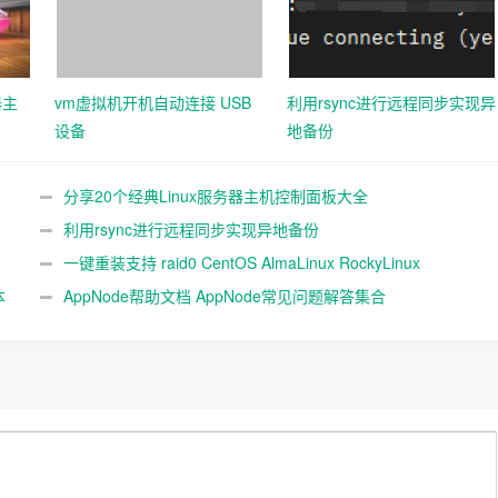
器主
vm虚拟机开机自动连接 USB
利用rsync进行远程同步实现异
设备
地备份
分享20个经典Linux服务器主机控制面板大全
利用rsync进行远程同步实现异地备份
一键重装支持 raid0 CentOS AlmaLinux RockyLinux
本
Fedora，不同系统互装
AppNode帮助文档 AppNode常见问题解答集合