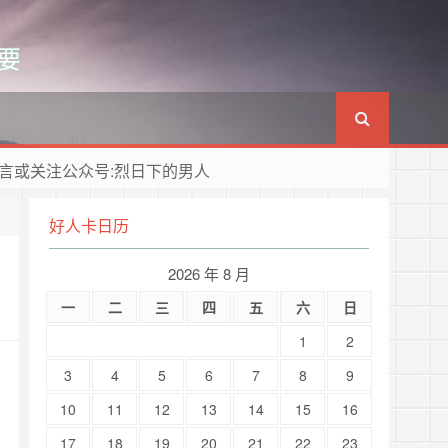
要
言或关注公众号:烈日下的男人
好人卡日历
2026 年 8 月
一
二
三
四
五
六
日
1
2
3
4
5
6
7
8
9
10
11
12
13
14
15
16
17
18
19
20
21
22
23