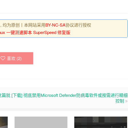
 , 均为原创丨本网站采用
BY-NC-SA
协议进行授权
inux 一键测速脚本 SuperSpeed 修复版
喜欢 (
2
)
看这篇就
[下载] 彻底禁用Microsoft Defender防病毒软件或按需进行精细
控制