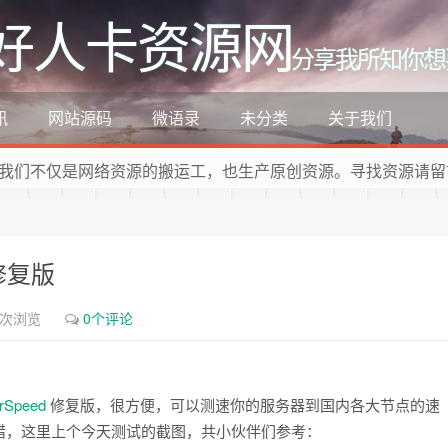
好人卡资源网
分享我所知你想
讯
网站源码
微语录
未分类
关于我们
我们不仅是网络资源的搬运工，也生产原创资源。寻找资源请留
 修复版
8次浏览
0个评论
rSpeed
修复版，很方便，可以测速你的服务器到国内各大节点的速
错，这里上个今天测试的截图，共小伙伴们参考：