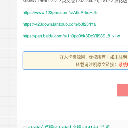
MSMG Toolkit v12.2 英文版 (2022/04/23) / v12.2 汉化版 
https://www.123pan.com/s/A6cA-5qHJh
https://423down.lanzouo.com/b0f23rhfa
https://pan.baidu.com/s/1n0pg0bk8DcYIl98SL8_x1w
好人卡资源网 , 版权所有丨如未注明
转载请注明原文链接：
系统映
IPTools安卓版IP Tools中文版 v8.41去广告版