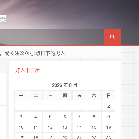
要
言或关注公众号:烈日下的男人
好人卡日历
2026 年 8 月
一
二
三
四
五
六
日
1
2
3
4
5
6
7
8
9
10
11
12
13
14
15
16
17
18
19
20
21
22
23