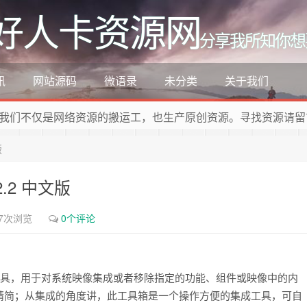
好人卡资源网
分享我所知你想
讯
网站源码
微语录
未分类
关于我们
我们不仅是网络资源的搬运工，也生产原创资源。寻找资源请留
版
2.2 中文版
37次浏览
0个评论
s系统精简工具，用于对系统映像集成或者移除指定的功能、组件或映像中的内
精简；从集成的角度讲，此工具箱是一个操作方便的集成工具，可自