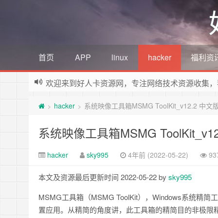
首页
APP
linux
hacker
福利资
欢迎来到好人卡资源网，专注网络技术资源收集，
hacker
系统映像工具箱MSMG ToolKit_v12.2 中文
>
>
系统映像工具箱MSMG ToolKit_v1
hacker
sky995
4年前 (2022-05-22)
9
本文及资源最后更新时间 2022-05-22 by
sky995
MSMG工具箱（MSMG ToolKit），Window
置应用。从精简的角度讲，此工具箱的精简目的非极限