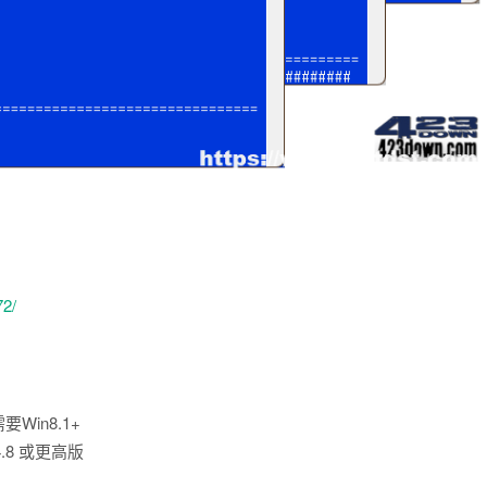
72/
要Win8.1+
 4.8 或更高版