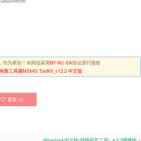
(2022/05/05)
 , 均为原创丨本网站采用
BY-NC-SA
协议进行授权
像工具箱MSMG ToolKit_v12.2 中文版
喜欢 (
0
)
Wireshark中文版(网络抓包工具)_4.0.3便携版