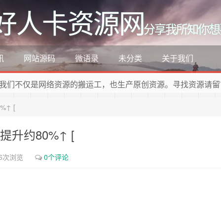
好人卡资源网
分享我所知你想
讯
网站源码
微语录
未分类
关于我们
我们不仅是网络资源的搬运工，也生产原创资源。寻找资源请留
%↑ [
度提升约80%↑ [
56次浏览
0个评论