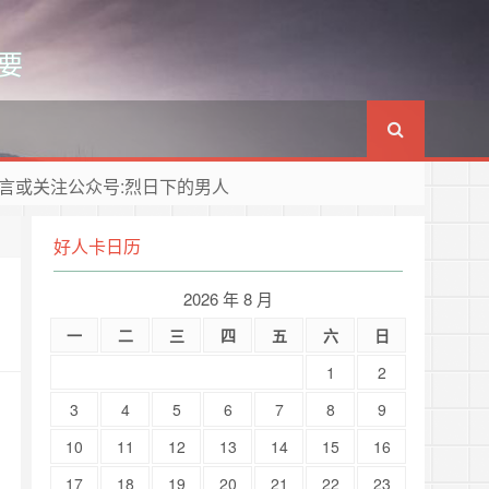
要
言或关注公众号:烈日下的男人
好人卡日历
2026 年 8 月
一
二
三
四
五
六
日
1
2
3
4
5
6
7
8
9
10
11
12
13
14
15
16
17
18
19
20
21
22
23