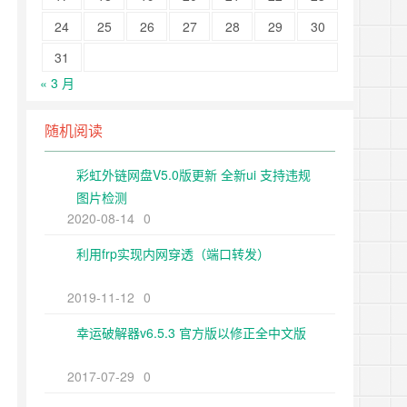
24
25
26
27
28
29
30
31
« 3 月
随机阅读
彩虹外链网盘V5.0版更新 全新ui 支持违规
图片检测
2020-08-14
0
利用frp实现内网穿透（端口转发）
2019-11-12
0
幸运破解器v6.5.3 官方版以修正全中文版
2017-07-29
0