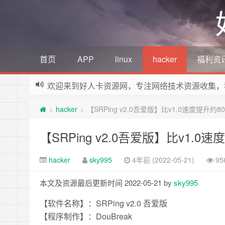
首页
APP
linux
hacker
福利资
欢迎来到好人卡资源网，专注网络技术资源收集，
hacker
【SRPing v2.0吾爱版】比v1.0速度提升约80
>
>
【SRPing v2.0吾爱版】比v1.0速
hacker
sky995
4年前 (2022-05-21)
9
本文及资源最后更新时间 2022-05-21 by
sky995
【软件名称】：SRPing v2.0 吾爱版
【程序制作】：DouBreak