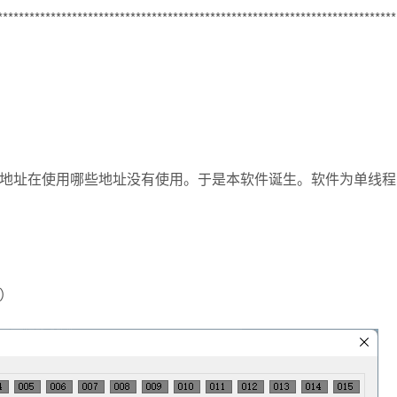
***************************************************************************
地址在使用哪些地址没有使用。于是本软件诞生。软件为单线程
）