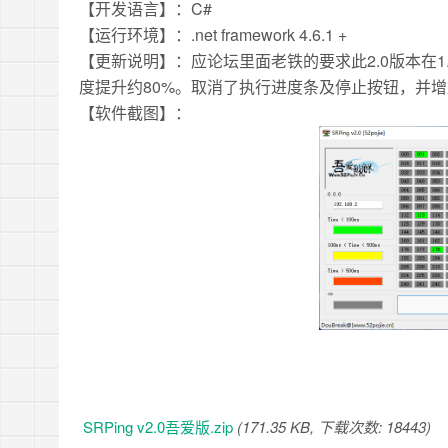
【开发语言】：C#
【运行环境】：.net framework 4.6.1 +
【更新说明】：应论坛里面老铁的要求此2.0版本在1
度提升约80%。取消了执行进度条及停止按钮，并
【软件截图】：
SRPing v2.0吾爱版.zip
(171.35 KB, 下载次数: 18443)