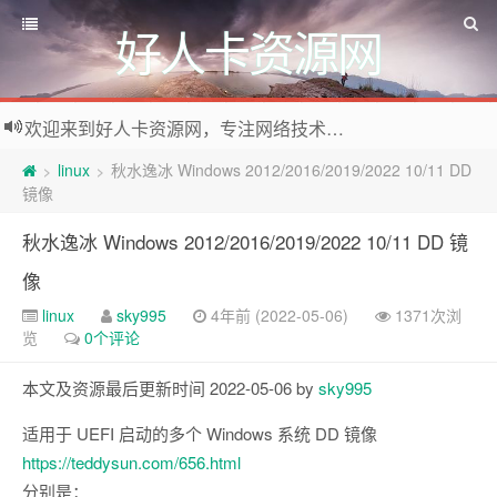
好人卡资源网
欢迎来到好人卡资源网，专注网络技术资源收集，我们不仅是网络资源的搬运工，也生产原创资源。寻找资源请留言或关注公众号:烈日下的男人
linux
秋水逸冰 Windows 2012/2016/2019/2022 10/11 DD
>
>
镜像
秋水逸冰 Windows 2012/2016/2019/2022 10/11 DD 镜
像
linux
sky995
4年前 (2022-05-06)
1371次浏
览
0个评论
本文及资源最后更新时间 2022-05-06 by
sky995
适用于 UEFI 启动的多个 Windows 系统 DD 镜像
https://teddysun.com/656.html
分别是：