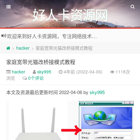
好人卡资源网
欢迎来到好人卡资源网，专注网络技术资源收集，我们不仅是网络资源的搬运工，也生产原创资源。寻找资源请留言或关注公众号:烈日下的男人
hacker
家庭宽带光猫改桥接模式教程
>
>
家庭宽带光猫改桥接模式教程
hacker
sky995
4年前 (2022-04-06)
1118次
浏览
0个评论
本文及资源最后更新时间 2022-04-06 by
sky995