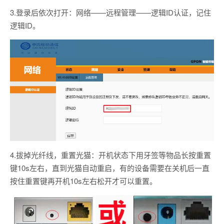
3.登录后依次打开：网络——远程管理——逻辑ID认证，记住
逻辑ID。
4.拔掉光纤线，重置光猫：开机状态下用牙签等物品长按重置
键10s左右，直到光猫自动重启，有的设备需要在关机后一直
按住重置键再开机10s左右松开才可以重置。