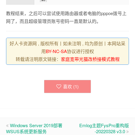
教程结束，之后可以尝试使用路由器或者电脑的pppoe拨号上
网了，而且超级管理员账号密码一直是默认的。
好人卡资源网 , 版权所有丨如未注明 , 均为原创丨本网站采
用
BY-NC-SA
协议进行授权
转载请注明原文链接：
家庭宽带光猫改桥接模式教程
喜欢 (
1
)
Windows Server 2019部署
Emlog主题FysPro重构版
WSUS系统更新服务
-20220328 v3.0