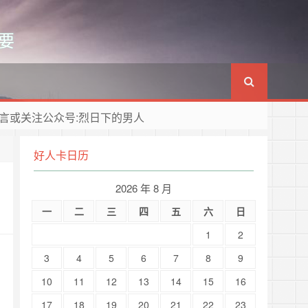
要
言或关注公众号:烈日下的男人
好人卡日历
2026 年 8 月
一
二
三
四
五
六
日
1
2
3
4
5
6
7
8
9
10
11
12
13
14
15
16
17
18
19
20
21
22
23