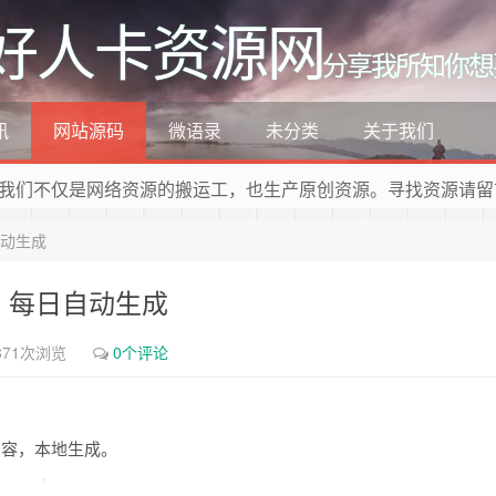
好人卡资源网
分享我所知你想
讯
网站源码
微语录
未分类
关于我们
我们不仅是网络资源的搬运工，也生产原创资源。寻找资源请留
自动生成
码，每日自动生成
871次浏览
0个评论
内容，本地生成。