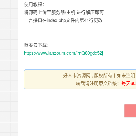
使用教程：
将源码上传至服务器/主机 进行解压即可
一言接口在index.php文件内第41行更改
蓝奏云下载：
https://www.lanzoum.com/irnQ80gdc52j
好人卡资源网 , 版权所有丨如未注明
转载请注明原文链接：
每天6