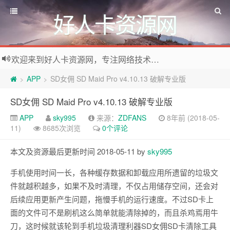
好人卡资源网
欢迎来到好人卡资源网，专注网络技术资源收集，我们不仅是网络资源的搬运工，也生产原创资源。寻找资源请留言或关注公众号:烈日下的男人
APP
SD女佣 SD Maid Pro v4.10.13 破解专业版
>
>
SD女佣 SD Maid Pro v4.10.13 破解专业版
APP
sky995
来源：
ZDFANS
8年前 (2018-05-
11)
8685次浏览
0个评论
本文及资源最后更新时间 2018-05-11 by
sky995
手机使用时间一长，各种缓存数据和卸载应用所遗留的垃圾文
件就越积越多，如果不及时清理，不仅占用储存空间，还会对
后续应用更新产生问题，拖慢手机的运行速度。不过SD卡上
面的文件可不是刷机这么简单就能清除掉的，而且杀鸡焉用牛
刀，这时候就该轮到手机垃圾清理利器SD女佣SD卡清除工具