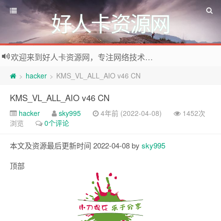
好人卡资源网
欢迎来到好人卡资源网，专注网络技术资源收集，我们不仅是网络资源的搬运工，也生产原创资源。寻找资源请留言或关注公众号:烈日下的男人
hacker
KMS_VL_ALL_AIO v46 CN
>
>
KMS_VL_ALL_AIO v46 CN
hacker
sky995
4年前 (2022-04-08)
1452次
浏览
0个评论
本文及资源最后更新时间 2022-04-08 by
sky995
顶部