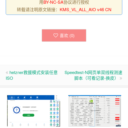
用
BY-NC-SA
协议进行授权
转载请注明原文链接：
KMS_VL_ALL_AIO v46 CN
喜欢 (
0
)
hetzner救援模式安装任意
Speedtest-N网页单双线程测速
ISO
脚本（可看记录-换皮）