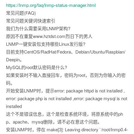
https://lnmp.org/faq/lnmp-status-manager.html
常见问题(FAQ)
常见问题关键词快速索引
我们为什么需要采用LNMP架构?
原因不在重复www.hztdst.com烈日下的男人
LNMP一键安装包支持哪些Linux发行版?
目前支持CentOS/RadHat/Fedora、Debian/Ubuntu/Raspbian/
Deepin。
MySQL的root默认密码是什么?
如果安装时不输入直接回车，密码为root，否则为你输入的密
码。
开始安装LNMP时，提示error: package httpd is not installed ,
error: package php is not installed ,error: package mysql is not
installed
这个不是错误信息，这个是检查系统环境，将原系统中的ph
p、apache、mysql删除，请不必在意这个问题。
安装LNMP时，停在 make[3]: Leaving directory `/root/lnmp0.4-