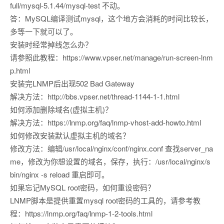
full/mysql-5.1.44/mysql-test 不动。
答：MySQL编译测试mysql，这个地方会消耗的时间比较长，
多等一下就可以了。
安装时经常掉线怎么办？
请参照此教程：https://www.vpser.net/manage/run-screen-lnm
p.html
安装完LNMP后出现502 Bad Gateway
解决方法：http://bbs.vpser.net/thread-1144-1-1.html
如何添加删除域名(虚拟主机)？
解决方法：https://lnmp.org/faq/lnmp-vhost-add-howto.html
如何修改安装默认虚拟主机的域名？
修改方法：编辑/usr/local/nginx/conf/nginx.conf 查找server_na
me，修改为你想设置的域名，保存，执行：/usr/local/nginx/s
bin/nginx -s reload 重启即可。
如果忘记MySQL root密码，如何重设密码？
LNMP脚本是提供重置mysql root密码的工具的，请参考教
程：https://lnmp.org/faq/lnmp-1-2-tools.html