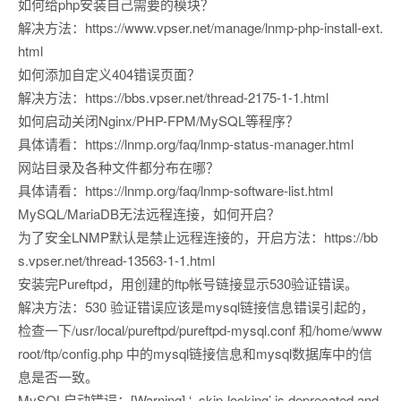
如何给php安装自己需要的模块？
解决方法：https://www.vpser.net/manage/lnmp-php-install-ext.
html
如何添加自定义404错误页面？
解决方法：https://bbs.vpser.net/thread-2175-1-1.html
如何启动关闭Nginx/PHP-FPM/MySQL等程序？
具体请看：https://lnmp.org/faq/lnmp-status-manager.html
网站目录及各种文件都分布在哪？
具体请看：https://lnmp.org/faq/lnmp-software-list.html
MySQL/MariaDB无法远程连接，如何开启？
为了安全LNMP默认是禁止远程连接的，开启方法：https://bb
s.vpser.net/thread-13563-1-1.html
安装完Pureftpd，用创建的ftp帐号链接显示530验证错误。
解决方法：530 验证错误应该是mysql链接信息错误引起的，
检查一下/usr/local/pureftpd/pureftpd-mysql.conf 和/home/www
root/ftp/config.php 中的mysql链接信息和mysql数据库中的信
息是否一致。
MySQL启动错误：[Warning] ‘–skip-locking’ is deprecated and