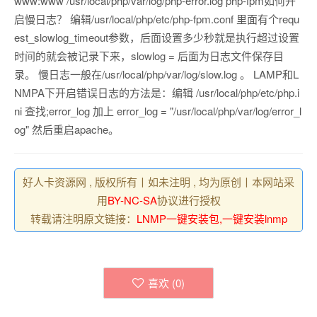
www:www /usr/local/php/var/log/php-error.log php-fpm如何开
启慢日志？ 编辑/usr/local/php/etc/php-fpm.conf 里面有个requ
est_slowlog_timeout参数，后面设置多少秒就是执行超过设置
时间的就会被记录下来，slowlog = 后面为日志文件保存目
录。 慢日志一般在/usr/local/php/var/log/slow.log 。 LAMP和L
NMPA下开启错误日志的方法是：编辑 /usr/local/php/etc/php.i
ni 查找;error_log 加上 error_log = "/usr/local/php/var/log/error_l
og" 然后重启apache。
好人卡资源网 , 版权所有丨如未注明 , 均为原创丨本网站采
用
BY-NC-SA
协议进行授权
转载请注明原文链接：
LNMP一键安装包,一键安装lnmp
喜欢 (
0
)