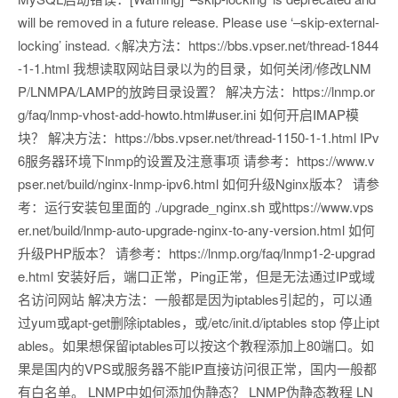
will be removed in a future release. Please use ‘–skip-external-
locking’ instead. <解决方法：https://bbs.vpser.net/thread-1844
-1-1.html 我想读取网站目录以为的目录，如何关闭/修改LNM
P/LNMPA/LAMP的放跨目录设置？ 解决方法：https://lnmp.or
g/faq/lnmp-vhost-add-howto.html#user.ini 如何开启IMAP模
块？ 解决方法：https://bbs.vpser.net/thread-1150-1-1.html IPv
6服务器环境下lnmp的设置及注意事项 请参考：https://www.v
pser.net/build/nginx-lnmp-ipv6.html 如何升级Nginx版本？ 请参
考：运行安装包里面的 ./upgrade_nginx.sh 或https://www.vps
er.net/build/lnmp-auto-upgrade-nginx-to-any-version.html 如何
升级PHP版本？ 请参考：https://lnmp.org/faq/lnmp1-2-upgrad
e.html 安装好后，端口正常，Ping正常，但是无法通过IP或域
名访问网站 解决方法：一般都是因为iptables引起的，可以通
过yum或apt-get删除iptables，或/etc/init.d/iptables stop 停止ipt
ables。如果想保留iptables可以按这个教程添加上80端口。如
果是国内的VPS或服务器不能IP直接访问很正常，国内一般都
有白名单。 LNMP中如何添加伪静态？ LNMP伪静态教程 LN