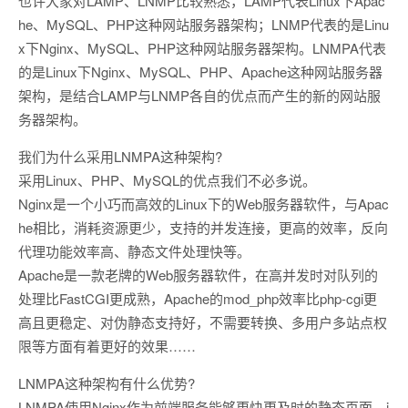
也许大家对LAMP、LNMP比较熟悉，LAMP代表Linux下Apac
he、MySQL、PHP这种网站服务器架构；LNMP代表的是Linu
x下Nginx、MySQL、PHP这种网站服务器架构。LNMPA代表
的是Linux下Nginx、MySQL、PHP、Apache这种网站服务器
架构，是结合LAMP与LNMP各自的优点而产生的新的网站服
务器架构。
我们为什么采用LNMPA这种架构?
采用Linux、PHP、MySQL的优点我们不必多说。
Nginx是一个小巧而高效的Linux下的Web服务器软件，与Apac
he相比，消耗资源更少，支持的并发连接，更高的效率，反向
代理功能效率高、静态文件处理快等。
Apache是一款老牌的Web服务器软件，在高并发时对队列的
处理比FastCGI更成熟，Apache的mod_php效率比php-cgi更
高且更稳定、对伪静态支持好，不需要转换、多用户多站点权
限等方面有着更好的效果……
LNMPA这种架构有什么优势?
LNMPA使用Nginx作为前端服务能够更快更及时的静态页面、j