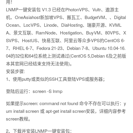
用！
LNMP一键安装包 V1.3 已经在PhotonVPS、Vultr、遨游主
机、OneAsiahost新加坡VPS、搬瓦工、BudgetVM、、Digital
Ocean、LocVPS、Linode、DiaHosting、瑞豪开源、KVML
A、景文互联、RamNode、Hostigation、BuyVM、80VPS、X
SVPS、HostUS、快易互联、阿里云等众多VPS的CentOS 6-
7、RHEL 6-7、Fedora 21-23、Debian 7-8、Ubuntu 10.04-16.
04的32位和64位系统上测试通过(CentOS 5,Debian 6及之前版
本其官网已经结束支持无法使用)。
安装步骤:
1、使用putty或类似的SSH工具登陆VPS或服务器；
登陆后运行：screen -S lnmp
如果提示screen: command not found 命令不存在可以执行：y
um install screen 或 apt-get install screen安装，详细内容参考
screen教程。
2、下载并安装LNMP一键安装包：