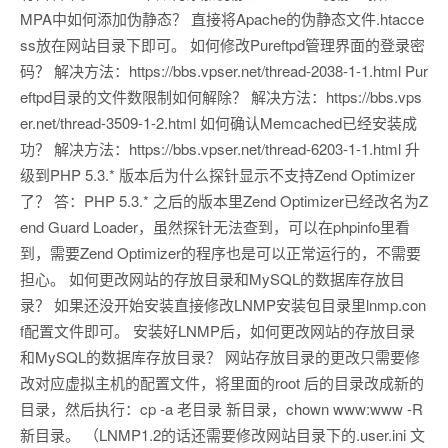
MPA中如何添加伪静态？ 直接将Apache的伪静态文件.htacce
ss放在网站目录下即可。 如何修改Pureftpd管理界面的登录密
码？ 解决方法：https://bbs.vpser.net/thread-2038-1-1.html Pur
eftpd目录的文件数限制如何解除？ 解决方法：https://bbs.vps
er.net/thread-3509-1-2.html 如何确认Memcached已经安装成
功？ 解决方法：https://bbs.vpser.net/thread-6203-1-1.html 升
级到PHP 5.3.* 版本后为什么探针显示不支持Zend Optimizer
了？ 答：PHP 5.3.* 之后的版本里Zend Optimizer已经改名为Z
end Guard Loader，虽然探针无法查到，可以在phpinfo里看
到，需要Zend Optimizer的程序也是可以正常运行的，不需要
担心。 如何更改网站的存放目录和MySQL的数据库存放目
录？ 如果还没开始安装直接修改LNMP安装包目录里lnmp.con
f配置文件即可。 安装好LNMP后，如何更改网站的存放目录
和MySQL的数据库存放目录？ 网站存放目录的更改只需要修
改对应虚拟主机的配置文件，将里面的root 后的目录改成新的
目录，然后执行：cp -a 老目录 新目录，chown www:www -R
新目录。 （LNMP1.2的话还需要修改网站目录下的.user.ini 文