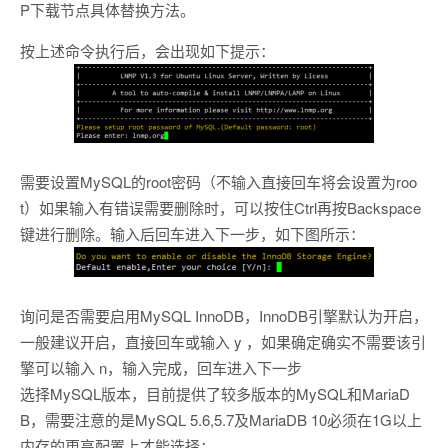
P下载节点具体替换方法。
按上述命令执行后，会出现如下提示：
需要设置MySQL的root密码（不输入直接回车将会设置为roo
t）如果输入有错误需要删除时，可以按住Ctrl再按Backspace
键进行删除。输入后回车进入下一步，如下图所示：
询问是否需要启用MySQL InnoDB，InnoDB引擎默认为开启，
一般建议开启，直接回车或输入 y ，如果确定确实不需要该引
擎可以输入 n，输入完成，回车进入下一步
选择MySQL版本，目前提供了较多版本的MySQL和MariaD
B，需要注意的是MySQL 5.6,5.7及MariaDB 10必须在1G以上
内存的更高配置上才能选择：