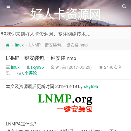
好人卡资源网
欢迎来到好人卡资源网，专注网络技术资源收集，我们不仅是网络资源的搬运工，也生产原创资源。寻找资源请留言或关注公众号:烈日下的男人
linux
LNMP一键安装包,一键安装lnmp
>
>
LNMP一键安装包,一键安装lnmp
linux
sky995
9年前 (2017-05-29)
2446次浏
览
0个评论
本文及资源最后更新时间 2019-12-19 by
sky995
LNMPA是什么?