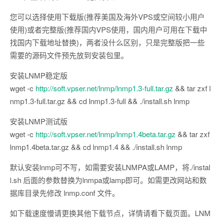
您可以选择使用下载版(推荐美国及海外VPS或空间较小用户
使用)或者完整版(推荐国内VPS使用，国内用户可用在下载中
找国内下载地址替换)，两者没什么区别，只是完整版把一些
需要的源码文件预先放到安装包里。
安装LNMP稳定版
wget -c
http://soft.vpser.net/lnmp/lnmp1.3-full.tar.gz
&& tar zxf l
nmp1.3-full.tar.gz && cd lnmp1.3-full && ./install.sh lnmp
安装LNMP测试版
wget -c
http://soft.vpser.net/lnmp/lnmp1.4beta.tar.gz
&& tar zxf
lnmp1.4beta.tar.gz && cd lnmp1.4 && ./install.sh lnmp
默认安装lnmp可不写，如需要安装LNMPA或LAMP，将./instal
l.sh 后面的参数替换为lnmpa或lamp即可。如需更改网站和数
据库目录先修改 lnmp.conf 文件。
如下载速度慢请更换其他下载节点，详情请看下载页面。LNM