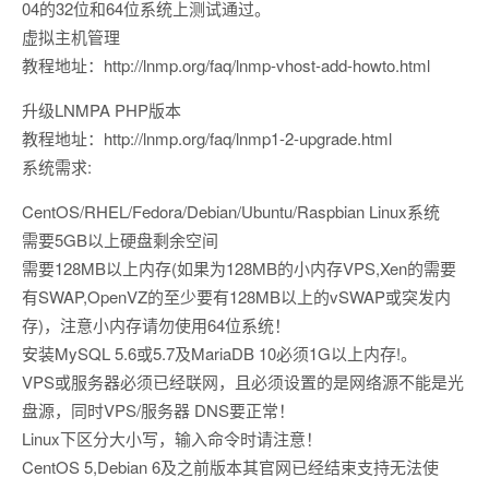
04的32位和64位系统上测试通过。
虚拟主机管理
教程地址：http://lnmp.org/faq/lnmp-vhost-add-howto.html
升级LNMPA PHP版本
教程地址：http://lnmp.org/faq/lnmp1-2-upgrade.html
系统需求:
CentOS/RHEL/Fedora/Debian/Ubuntu/Raspbian Linux系统
需要5GB以上硬盘剩余空间
需要128MB以上内存(如果为128MB的小内存VPS,Xen的需要
有SWAP,OpenVZ的至少要有128MB以上的vSWAP或突发内
存)，注意小内存请勿使用64位系统！
安装MySQL 5.6或5.7及MariaDB 10必须1G以上内存!。
VPS或服务器必须已经联网，且必须设置的是网络源不能是光
盘源，同时VPS/服务器 DNS要正常！
Linux下区分大小写，输入命令时请注意！
CentOS 5,Debian 6及之前版本其官网已经结束支持无法使