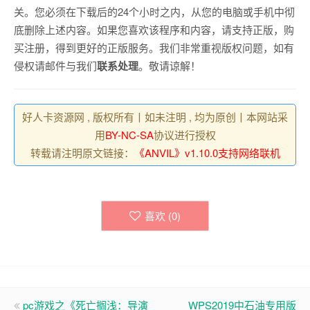
关。您必须在下载后的24个小时之内，从您的电脑或手机中彻
底删除上述内容。如果您喜欢该程序和内容，请支持正版，购
买注册，得到更好的正版服务。我们非常重视版权问题，如有
侵权请邮件与我们
联系处理
。敬请谅解！
好人卡资源网 , 版权所有丨如未注明 , 均为原创丨本网站采
用
BY-NC-SA
协议进行授权
转载请注明原文链接：
《ANVIL》v1.10.0支持网络联机
喜欢 (
0
)
pc游戏之《死亡搁浅：导演
WPS2019中石油专用版