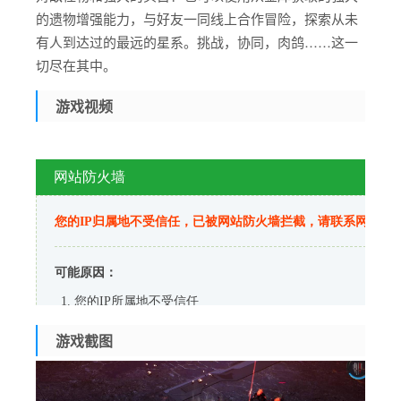
的遗物增强能力，与好友一同线上合作冒险，探索从未
有人到达过的最远的星系。挑战，协同，肉鸽……这一
切尽在其中。
游戏视频
游戏截图