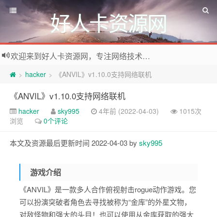
好人卡资源网
欢迎来到好人卡资源网，专注网络技术资源收集，我们不仅是网络资源的搬运工，也生产原创资源。寻找资源请留言或关注公众号:烈日下的男人
hacker
《ANVIL》v1.10.0支持网络联机
>
>
《ANVIL》v1.10.0支持网络联机
hacker
sky995
4年前 (2022-04-03)
1015次
浏览
0个评论
本文及资源最后更新时间 2022-04-03 by
sky995
游戏介绍
《ANVIL》是一款多人合作俯视射击rogue动作游戏。您
可以扮演突破者角色去寻找被称为“金库”的外星文物，
对敌怪物和强大的头目！也可以使用从金库获取的强大