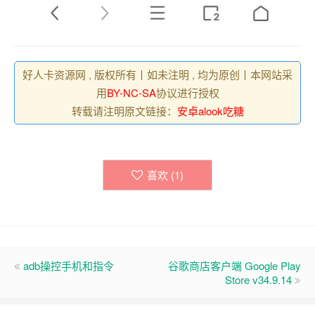
好人卡资源网 , 版权所有丨如未注明 , 均为原创丨本网站采
用
BY-NC-SA
协议进行授权
转载请注明原文链接：
安卓alook吃糖
喜欢 (
1
)
adb操控手机和指令
谷歌商店客户端 Google Play
Store v34.9.14