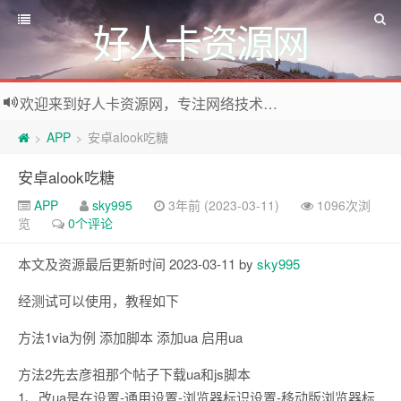
好人卡资源网
欢迎来到好人卡资源网，专注网络技术资源收集，我们不仅是网络资源的搬运工，也生产原创资源。寻找资源请留言或关注公众号:烈日下的男人
APP
安卓alook吃糖
>
>
安卓alook吃糖
APP
sky995
3年前 (2023-03-11)
1096次浏
览
0个评论
本文及资源最后更新时间 2023-03-11 by
sky995
经测试可以使用，教程如下
方法1via为例 添加脚本 添加ua 启用ua
方法2先去彦祖那个帖子下载ua和js脚本
1、改ua是在设置-通用设置-浏览器标识设置-移动版浏览器标