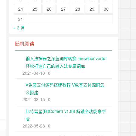
24
25
26
27
28
29
30
31
« 3 月
随机阅读
输入法神器之深蓝词库转换 imewlconverter
轻松打造自己的输入法专属词库
2021-04-18
0
V免签支付源码搭建教程 V免签支付源码怎
么搭建
2021-08-15
0
比特彗星(BitComet) v1.88 解锁全功能豪华
版
2022-05-28
0