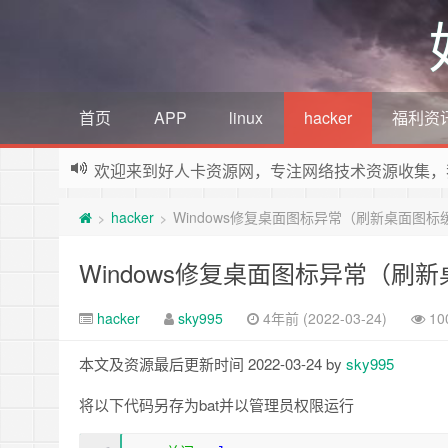
首页
APP
linux
hacker
福利资
欢迎来到好人卡资源网，专注网络技术资源收集，
hacker
Windows修复桌面图标异常（刷新桌面图标
>
>
Windows修复桌面图标异常（刷
hacker
sky995
4年前 (2022-03-24)
10
本文及资源最后更新时间 2022-03-24 by
sky995
将以下代码另存为bat并以管理员权限运行