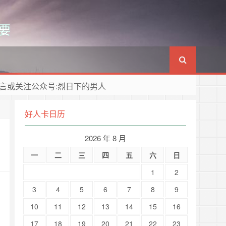
要
言或关注公众号:烈日下的男人
好人卡日历
2026 年 8 月
一
二
三
四
五
六
日
1
2
3
4
5
6
7
8
9
10
11
12
13
14
15
16
17
18
19
20
21
22
23