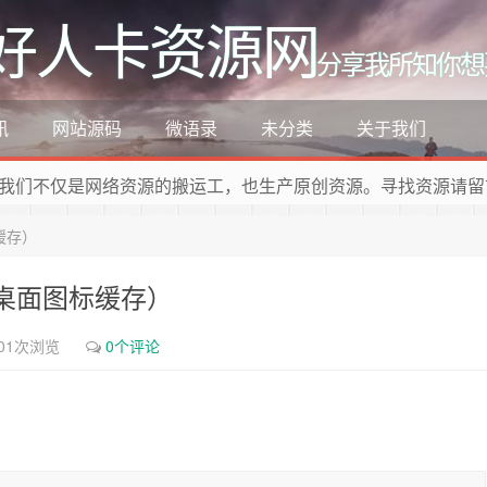
好人卡资源网
分享我所知你想
讯
网站源码
微语录
未分类
关于我们
我们不仅是网络资源的搬运工，也生产原创资源。寻找资源请留
缓存）
新桌面图标缓存）
01次浏览
0个评论