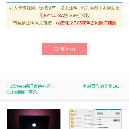
好人卡资源网 , 版权所有丨如未注明 , 均为原创丨本网站采
用
BY-NC-SA
协议进行授权
转载请注明原文链接：
qq美化之7.85灰色古风防冻结版
喜欢 (
1
)
5款Web后门查杀扫描工
美的冒泡的美化QQ
具,shell后门查杀