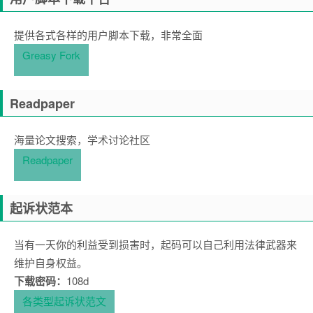
提供各式各样的用户脚本下载，非常全面
Greasy Fork
Readpaper
海量论文搜索，学术讨论社区
Readpaper
起诉状范本
当有一天你的利益受到损害时，起码可以自己利用法律武器来
维护自身权益。
下载密码：
108d
各类型起诉状范文