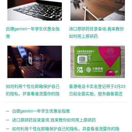
白嫖gemini一年学生优惠全指
进口原研药目录查询,我来教你
南
如何用上原研药
如何利用个性化邮箱保护自己
香港电话卡实名登记将于2月23
的隐私，并查看谁泄露你的隐
日起全面实施，服务器备案还
私
远吗？
白嫖gemini一年学生优惠全指南
进口原研药目录查询,我来教你如何用上原研药
如何利用个性化邮箱保护自己的隐私，并查看谁泄露你的隐