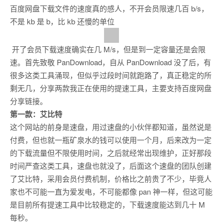
百度网盘下载文件的速度真的感人，不开会员限速几百 b/s，
不是 kb 是 b，比 kb 还慢的单位
开了会员下载速度确实在几 M/s，但是到一定容量还是会限
速。首先致敬 PanDownload，自从 PanDownload 没了后，有
很多这类工具涌现，但似乎过段时间就跑路了，真正稳定的所
剩无几，分享两款我正在使用的提速工具，主要支持百度网盘
分享链接。
第一款：艾比特
这个网站的前身是速盘，用过速盘的小伙伴都知道，虽然说是
付费，但也就一瓶矿泉水的钱可以使用一个月，后来改为一定
的下载流量但不限使用时间，之后就经常出现维护，正好那段
时间严查这类工具，速盘也就没了，后面这个速盘的团队创建
了艾比特，采用会员付费机制，价格比之前贵了不少，毕竟人
家也不可能一直为爱发电，不可能都像 pan 神一样，但这可能
是目前所有提速工具中比较稳定的，下载速度能达到几十 M
每秒。