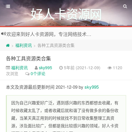
好人卡资源网
欢迎来到好人卡资源网，专注网络技术资源收集，我们不仅是网络资源的搬运工，也生产原创资源。寻找资源请留言或关注公众号:烈日下的男人
福利资讯
各种工具资源类合集
>
>
各种工具资源类合集
福利资讯
sky995
5年前 (2021-12-09)
1120
次浏览
0个评论
本文及资源最后更新时间 2021-12-09 by
sky995
因为自己兴趣爱好广泛，遇到感兴趣的东西都想去收藏，有
时候收藏太乱了，或者收藏后就和谐了没有做多余的备份收
藏，当某天真正用到的时候就找不到日常收集整理工具资
源，涉及面比较广，但都是我比较感兴趣的领域，好人卡资