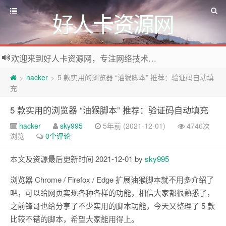
好人卡资源网
欢迎来到好人卡资源网，专注网络技术资源收集，我们不仅是网络资源的搬运工，也生产原创资源。寻找资源请留言或关注公众号:烈日下的男人
hacker
5 款实用的浏览器 “油猴脚本” 推荐：验证码自动填
>
>
充
5 款实用的浏览器 “油猴脚本” 推荐：验证码自动填充
hacker
sky995
5年前 (2021-12-01)
4746次
浏览
0个评论
本文及资源最后更新时间 2021-12-01 by
sky995
浏览器 Chrome / Firefox / Edge 扩展油猴脚本就不用多介绍了
吧，可以给网页实现各种各样的功能，相信大家都很熟悉了，
之前锋哥也给分享了不少实用的脚本功能，今天又整理了 5 款
比较不错的脚本，希望大家能用得上。