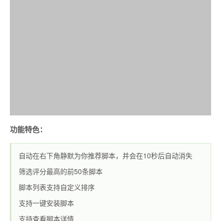
功能特色：
自动在右下角静默为你推荐脚本，并会在10秒后自动消失
筛选评分最高的前50条脚本
脚本列表支持自定义排序
支持一键安装脚本
支持查看脚本详情