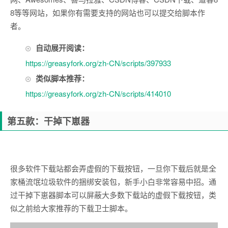
8等等网站，如果你有需要支持的网站也可以提交给脚本作
者。
自动展开阅读：
https://greasyfork.org/zh-CN/scripts/397933
类似脚本推荐：
https://greasyfork.org/zh-CN/scripts/414010
第五款：干掉下崽器
很多软件下载站都会弄虚假的下载按钮，一旦你下载后就是全
家桶流氓垃圾软件的捆绑安装包，新手小白非常容易中招。通
过干掉下崽器脚本可以屏蔽大多数下载站的虚假下载按钮，类
似之前给大家推荐的下载卫士脚本。