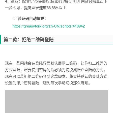
4、高效：配合Chrome的记住密码功能，打开网站只需点击下
一步即可，提高登录速度88.88%以上
验证码自动填充：
https://greasyfork.org/zh-CN/scripts/418942
第二款：拒绝二维码登陆
现在一些网站会在登陆界面默认展示二维码，让你扫二维码的
方式登陆，想要使用密码的话必须先切换成账户登陆的方式。
现在可以装拒绝二维码登陆这款脚本，将支持默认的登陆方式
设置为账户密码登陆，避免每次手动切换那么麻烦。