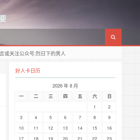
要
言或关注公众号:烈日下的男人
好人卡日历
2026 年 8 月
一
二
三
四
五
六
日
1
2
3
4
5
6
7
8
9
10
11
12
13
14
15
16
17
18
19
20
21
22
23