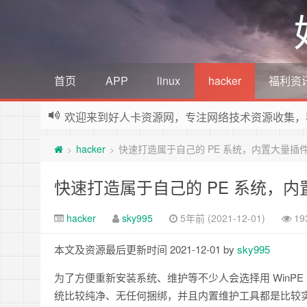
首页
APP
linux
hacker
福利资
欢迎来到好人卡资源网，专注网络技术资源收集，
hacker
快速打造属于自己的 PE 系统，内置大量插件包
>
>
快速打造属于自己的 PE 系统，内置
hacker
sky995
5年前 (2021-12-01)
19
本文及资源最后更新时间 2021-12-01 by
sky995
为了方便重新安装系统、维护等不少人会选择用 WinPE 系
统比较纯净、无任何捆绑，并且内置维护工具都是比较