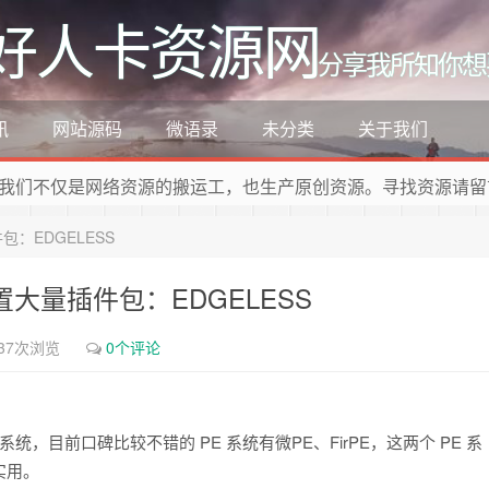
好人卡资源网
分享我所知你想
讯
网站源码
微语录
未分类
关于我们
我们不仅是网络资源的搬运工，也生产原创资源。寻找资源请留
：EDGELESS
大量插件包：EDGELESS
37次浏览
0个评论
统，目前口碑比较不错的 PE 系统有微PE、FirPE，这两个 PE 系
实用。