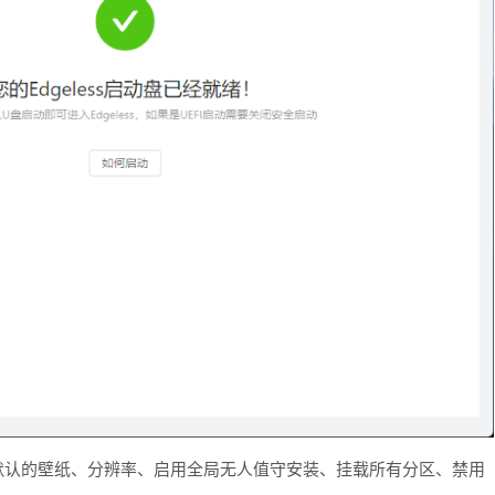
置默认的壁纸、分辨率、启用全局无人值守安装、挂载所有分区、禁用