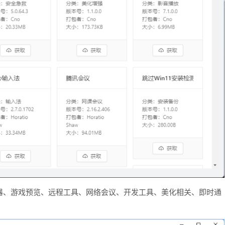
器、游戏预览、远程工具、网络会议、开发工具、美化相关、即时通