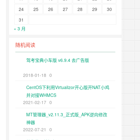
24
25
26
27
28
29
30
31
« 3 月
随机阅读
驾考宝典小车版 v6.9.4 去广告版
2018-01-18
0
CentOS下利用Virtualizor开心版开NAT小鸡
并对接WHMCS
2021-02-17
0
MT管理器_v2.11.3_正式版_APK逆向修改
神器
2022-07-21
0