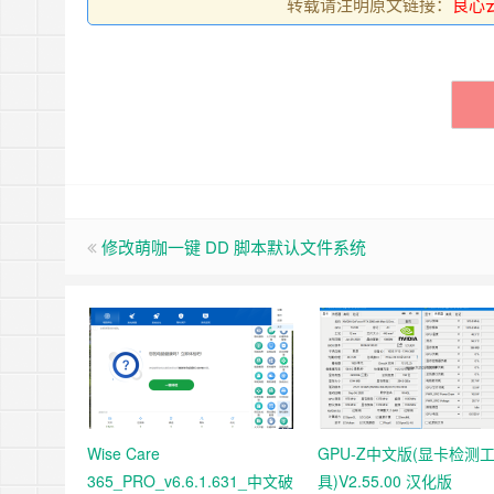
转载请注明原文链接：
良心云轻
修改萌咖一键 DD 脚本默认文件系统
Wise Care
GPU-Z中文版(显卡检测
365_PRO_v6.6.1.631_中文破
具)V2.55.00 汉化版