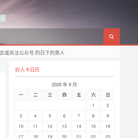
要
言或关注公众号:烈日下的男人
好人卡日历
2026 年 8 月
一
二
三
四
五
六
日
1
2
3
4
5
6
7
8
9
10
11
12
13
14
15
16
17
18
19
20
21
22
23