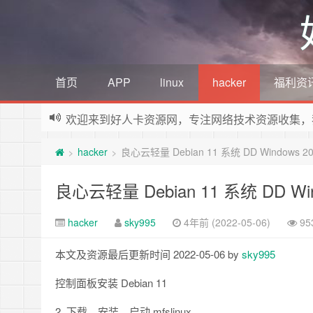
首页
APP
linux
hacker
福利资
欢迎来到好人卡资源网，专注网络技术资源收集，
hacker
良心云轻量 Debian 11 系统 DD Windows 20
>
>
良心云轻量 Debian 11 系统 DD Win
hacker
sky995
4年前 (2022-05-06)
9
本文及资源最后更新时间 2022-05-06 by
sky995
控制面板安装 Debian 11
2. 下载、安装、启动 mfslinux