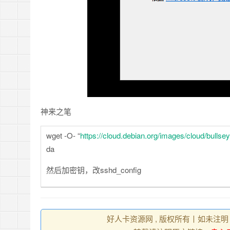
神来之笔
wget -O- “
https://cloud.debian.org/images/cloud/bulls
da
然后加密钥，改sshd_config
好人卡资源网 , 版权所有丨如未注明