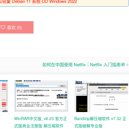
量 Debian 11 系统 DD Windows 2022
喜欢 (
0
)
如何在中国使用 Netflix｜Netflix 入门指南🧭
工
WinRAR中文版_v6.23 官方正
Bandizip解压缩软件 v7.32 正
式版商业注册版 解压缩软件
式版破解专业版