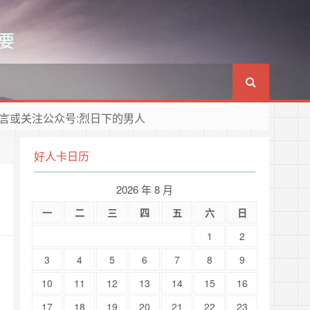
要
言或关注公众号:烈日下的男人
好人卡日历
2026 年 8 月
一
二
三
四
五
六
日
1
2
3
4
5
6
7
8
9
10
11
12
13
14
15
16
17
18
19
20
21
22
23