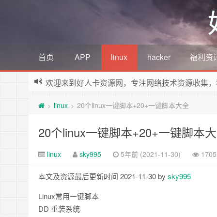
首页
APP
linux
hacker
福利资
欢迎来到好人卡资源网，专注网络技术资源收集，
linux
20个linux一键脚本+20+一键脚本大全
>
>
20个linux一键脚本+20+一键脚本
linux
sky995
5年前 (2021-11-30)
170
本文及资源最后更新时间 2021-11-30 by
sky995
Linux常用一键脚本
DD 重装系统