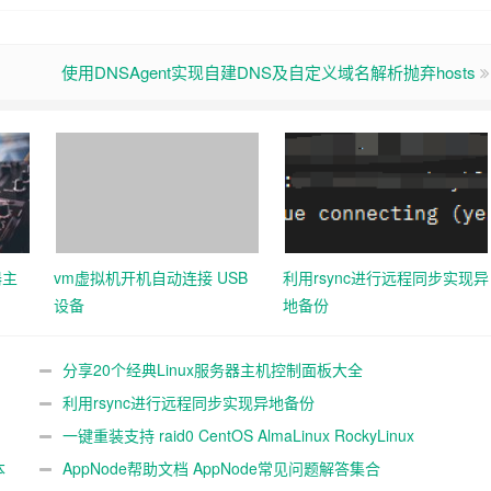
使用DNSAgent实现自建DNS及自定义域名解析抛弃hosts
器主
vm虚拟机开机自动连接 USB
利用rsync进行远程同步实现异
设备
地备份
分享20个经典Linux服务器主机控制面板大全
利用rsync进行远程同步实现异地备份
一键重装支持 raid0 CentOS AlmaLinux RockyLinux
本
Fedora，不同系统互装
AppNode帮助文档 AppNode常见问题解答集合