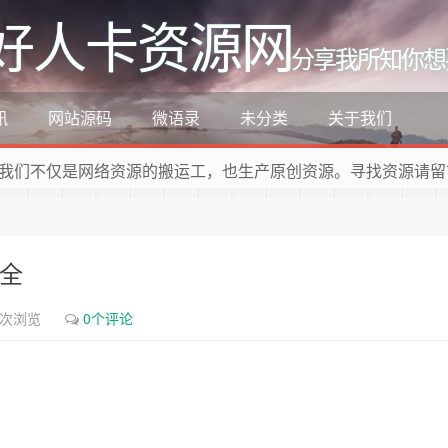
好人卡资源网
分享我所知你想
讯
网站源码
微语录
未分类
关于我们
我们不仅是网络资源的搬运工，也生产原创资源。寻找资源请留
大全
5次浏览
0个评论