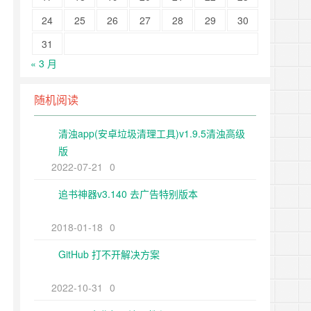
24
25
26
27
28
29
30
31
« 3 月
随机阅读
清浊app(安卓垃圾清理工具)v1.9.5清浊高级
版
2022-07-21
0
追书神器v3.140 去广告特别版本
2018-01-18
0
GitHub 打不开解决方案
2022-10-31
0