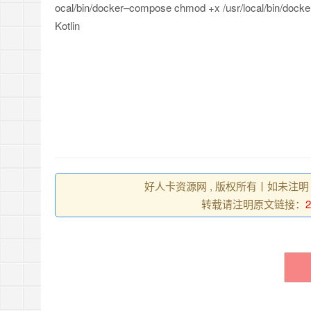
ocal
/
bin
/
docker
–
compose chmod
+
x
/
usr
/
local
/
bin
/
docke
Kotlin
好人卡资源网 , 版权所有丨如未注明
转载请注明原文链接：