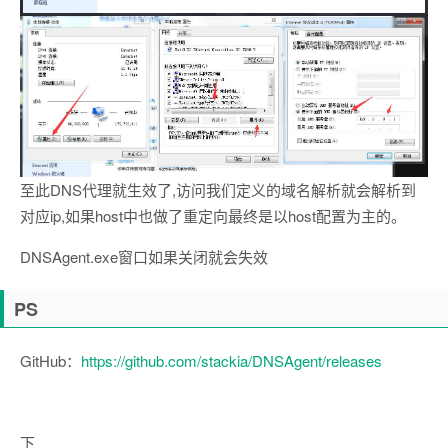
至此DNS代理就生效了,访问我们定义的域名解析就会解析到
对应ip,如果host中也做了重定向最终是以host配置为主的。
DNSAgent.exe窗口如果关闭就会失效
PS
GitHub：
https://github.com/stackia/DNSAgent/releases
下