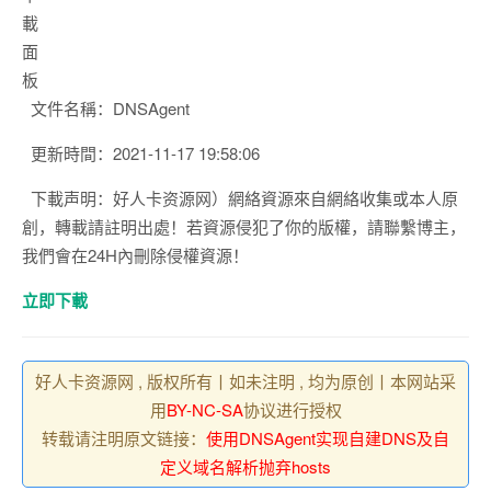
載
面
板
文件名稱：DNSAgent
更新時間：2021-11-17 19:58:06
下載声明：好人卡资源网）網絡資源來自網絡收集或本人原
創，轉載請註明出處！若資源侵犯了你的版權，請聯繫博主，
我們會在24H內刪除侵權資源！
立即下載
好人卡资源网 , 版权所有丨如未注明 , 均为原创丨本网站采
用
BY-NC-SA
协议进行授权
转载请注明原文链接：
使用DNSAgent实现自建DNS及自
定义域名解析抛弃hosts