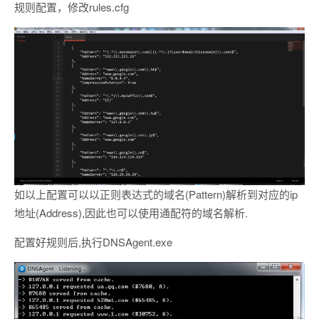
规则配置，修改rules.cfg
如以上配置可以以正则表达式的域名(Pattern)解析到对应的ip
地址(Address),因此也可以使用通配符的域名解析.
配置好规则后,执行DNSAgent.exe