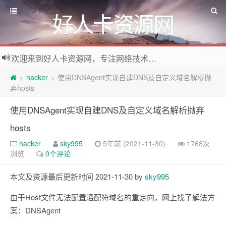
好人卡资源网
欢迎来到好人卡资源网，专注网络技术资源收集，我们不仅是网络资源的搬运工，也生产原创资源。寻找资源请留言或关注公众号:烈日下的男人
hacker
使用DNSAgent实现自建DNS及自定义域名解析抛
>
>
弃hosts
使用DNSAgent实现自建DNS及自定义域名解析抛弃
hosts
hacker
sky995
5年前 (2021-11-30)
1768次
浏览
0个评论
本文及资源最后更新时间 2021-11-30 by
sky995
由于Host文件无法配置通配符域名的重定向，网上找了解法方
案：DNSAgent