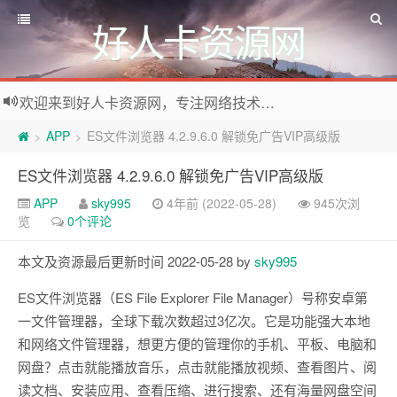
好人卡资源网
欢迎来到好人卡资源网，专注网络技术资源收集，我们不仅是网络资源的搬运工，也生产原创资源。寻找资源请留言或关注公众号:烈日下的男人
APP
ES文件浏览器 4.2.9.6.0 解锁免广告VIP高级版
>
>
ES文件浏览器 4.2.9.6.0 解锁免广告VIP高级版
APP
sky995
4年前 (2022-05-28)
945次浏
览
0个评论
本文及资源最后更新时间 2022-05-28 by
sky995
ES文件浏览器（ES File Explorer File Manager）号称安卓第
一文件管理器，全球下载次数超过3亿次。它是功能强大本地
和网络文件管理器，想更方便的管理你的手机、平板、电脑和
网盘？点击就能播放音乐，点击就能播放视频、查看图片、阅
读文档、安装应用、查看压缩、进行搜索、还有海量网盘空间