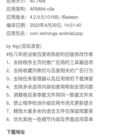
应用大小：40.7MB
应用架构：ARM64-v8a
应用版本：4.2.9.5(10168) //Balatan
编译日期：2022年4月29日, 14:51:40
应用包名：com.estrongs.android.pop
by lfqy(流风清音)
#在几年前没被百度收购前的旧版修改作者
1、去除程序主页的推广应用的工具箱选项
2、去除收藏列表的与百度相关的广告行为
3、去除任务管理器以及应用锁的下载弹窗
4、去除多余选项内容如使用帮助反馈问题
5、调整根目录零散文件到同一数据文件夹
6、禁止程序检测升级应用市场无更新提示
7、精简大量多余的语言文件仅保留简繁英
8、优化其他一些细节内容及界面选项菜单
下载地址