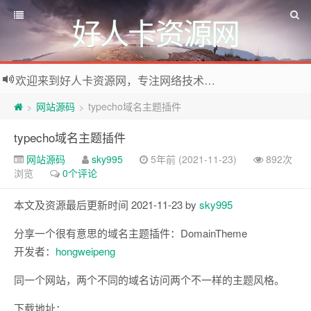
好人卡资源网
欢迎来到好人卡资源网，专注网络技术资源收集，我们不仅是网络资源的搬运工，也生产原创资源。寻找资源请留言或关注公众号:烈日下的男人
网站源码
typecho域名主题插件
>
>
typecho域名主题插件
网站源码
sky995
5年前 (2021-11-23)
892次
浏览
0个评论
本文及资源最后更新时间 2021-11-23 by
sky995
分享一个很有意思的域名主题插件：DomainTheme
开发者：
hongweipeng
同一个网站，两个不同的域名访问两个不一样的主题风格。
下载地址：