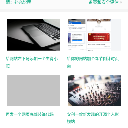
请：补充说明
备案和安全评估
给网站左下角添加一个生肖小
给你的网站加个春节倒计时页
蛇
面
再发一个网页底部装饰代码
安利一款新发现的开源个人影
视站