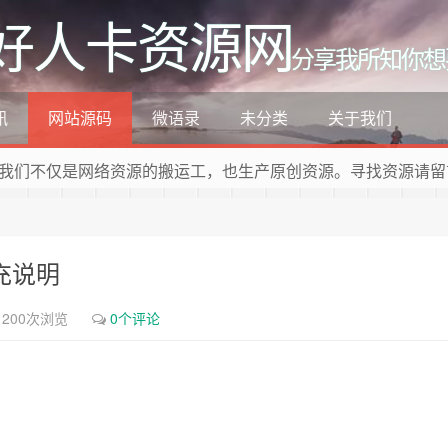
好人卡资源网
分享我所知你想
讯
网站源码
微语录
未分类
关于我们
我们不仅是网络资源的搬运工，也生产原创资源。寻找资源请留
充说明
1200次浏览
0个评论