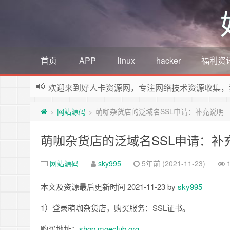
首页
APP
linux
hacker
福利资
欢迎来到好人卡资源网，专注网络技术资源收集，
网站源码
萌咖杂货店的泛域名SSL申请：补充说明
>
>
萌咖杂货店的泛域名SSL申请：补
网站源码
sky995
5年前 (2021-11-23)
本文及资源最后更新时间 2021-11-23 by
sky995
1）登录萌咖杂货店，购买服务：SSL证书。
购买地址：
shop.moeclub.org