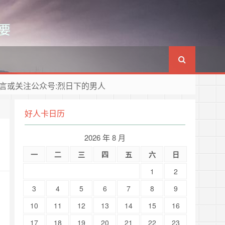
要
言或关注公众号:烈日下的男人
好人卡日历
2026 年 8 月
一
二
三
四
五
六
日
1
2
3
4
5
6
7
8
9
10
11
12
13
14
15
16
17
18
19
20
21
22
23