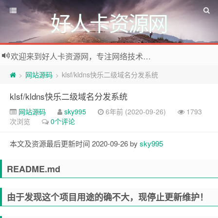
好人卡资源网
欢迎来到好人卡资源网，专注网络技术资源收集，我们不仅是网络资源的搬运工，也生产原创资源。寻找资源请留言或关注公众号:烈日下的男人
网站源码
klsf/kldns快乐二级域名分发系统
>
>
klsf/kldns快乐二级域名分发系统
网站源码
sky995
6年前 (2020-09-26)
1793
次浏览
0个评论
本文及资源最后更新时间 2020-09-26 by
sky995
README.md
由于发现这个项目用途的确不大，现停止更新维护！