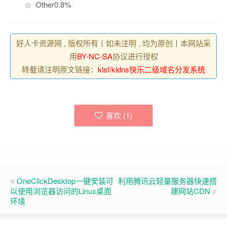
Other
0.8%
好人卡资源网 , 版权所有丨如未注明 , 均为原创丨本网站采
用
BY-NC-SA
协议进行授权
转载请注明原文链接：
klsf/kldns快乐二级域名分发系统
喜欢 (
1
)
OneClickDesktop一键安装可
利用腾讯云轻量服务器快速搭
以使用浏览器访问的Linux桌面
建网站CDN
环境