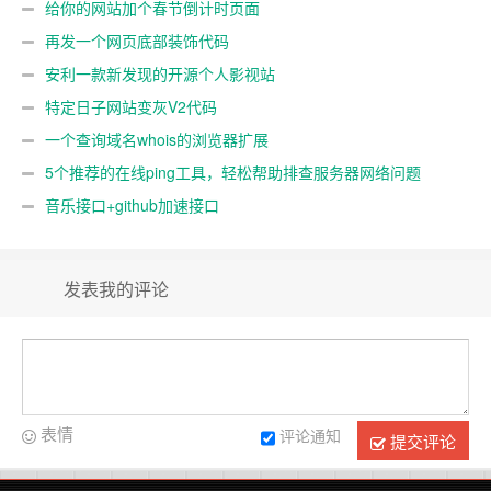
给你的网站加个春节倒计时页面
再发一个网页底部装饰代码
安利一款新发现的开源个人影视站
特定日子网站变灰V2代码
一个查询域名whois的浏览器扩展
5个推荐的在线ping工具，轻松帮助排查服务器网络问题
音乐接口+github加速接口
发表我的评论
表情
评论通知
提交评论