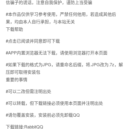
信骗子的谎话，注意自我保护，谨防上当受骗
#本作品仅供学习参考使用，严禁任何他用，若造成其他后
果，均由本人自行承担，与本站无关
下载帮助
#点击已阅读并同意即可下载
#APP内置浏览器无法下载，请使用浏览器打开本页面
#如果下载的格式为JPG，请重命名后缀，将.JPG改为.7z，解
压即可取得安装包
重要的事情
#可以二改但需注明出处
#可以转载，但下载链接必须使用本页面并注明出处
#请勿覆盖安装，安装前必须先卸载QQ
下载链接:RabbitQQ