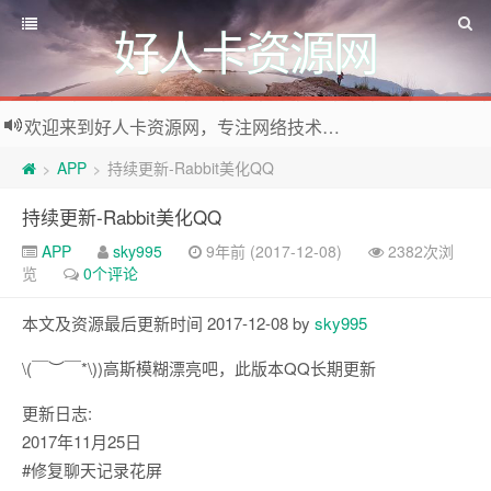
好人卡资源网
欢迎来到好人卡资源网，专注网络技术资源收集，我们不仅是网络资源的搬运工，也生产原创资源。寻找资源请留言或关注公众号:烈日下的男人
APP
持续更新-Rabbit美化QQ
>
>
持续更新-Rabbit美化QQ
APP
sky995
9年前 (2017-12-08)
2382次浏
览
0个评论
本文及资源最后更新时间 2017-12-08 by
sky995
\(￣︶￣*\))高斯模糊漂亮吧，此版本QQ长期更新
更新日志:
2017年11月25日
#修复聊天记录花屏