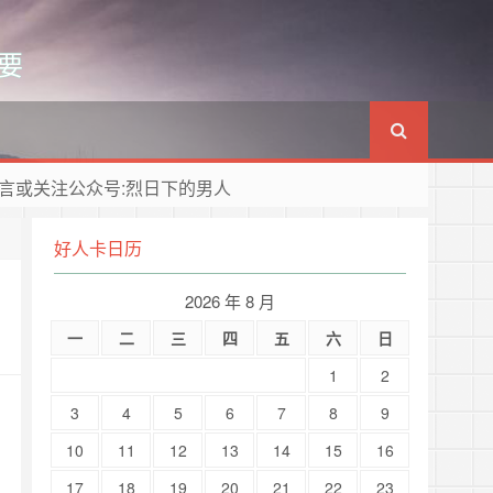
要
言或关注公众号:烈日下的男人
好人卡日历
2026 年 8 月
一
二
三
四
五
六
日
1
2
3
4
5
6
7
8
9
10
11
12
13
14
15
16
17
18
19
20
21
22
23