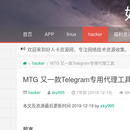
首页
APP
linux
hacker
福利资
欢迎来到好人卡资源网，专注网络技术资源收集，
hacker
MTG 又一款Telegram专用代理工具
>
>
MTG 又一款Telegram专用代理工
hacker
sky995
7年前 (2019-12-19)
30
本文及资源最后更新时间 2019-12-19 by
sky995
前言