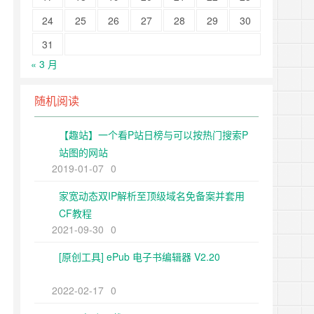
24
25
26
27
28
29
30
31
« 3 月
随机阅读
【趣站】一个看P站日榜与可以按热门搜索P
站图的网站
2019-01-07
0
家宽动态双IP解析至顶级域名免备案并套用
CF教程
2021-09-30
0
[原创工具] ePub 电子书编辑器 V2.20
2022-02-17
0