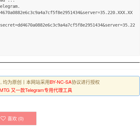
ad ...

elegram.

 , 均为原创丨本网站采用
BY-NC-SA
协议进行授权
MTG 又一款Telegram专用代理工具
喜欢 (
0
)