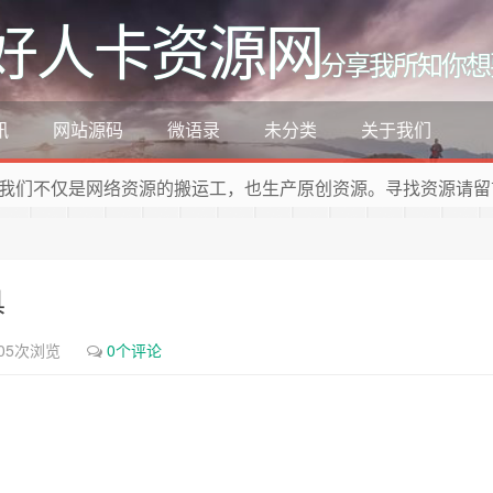
好人卡资源网
分享我所知你想
讯
网站源码
微语录
未分类
关于我们
我们不仅是网络资源的搬运工，也生产原创资源。寻找资源请留
具
05次浏览
0个评论