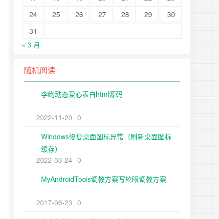
24
25
26
27
28
29
30
31
« 3 月
随机阅读
李峋动态爱心表白html源码
2022-11-20
0
Windows修复桌面图标异常（刷新桌面图标
缓存）
2022-03-24
0
MyAndroidTools调教方案写轮眼调教方案
2017-06-23
0