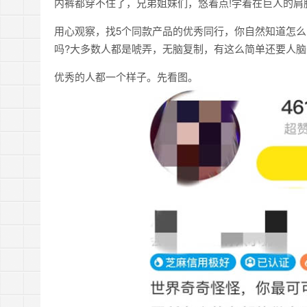
内裤都穿不住了，兄弟姐妹们，悠着点!学着在巨人的肩
用心观察，找5个同款产品的优秀同行，你自然知道怎
吗?大多数人都是唬弄，无脑复制，有这么简单还要人脑
优秀的人都一个样子。先看图。