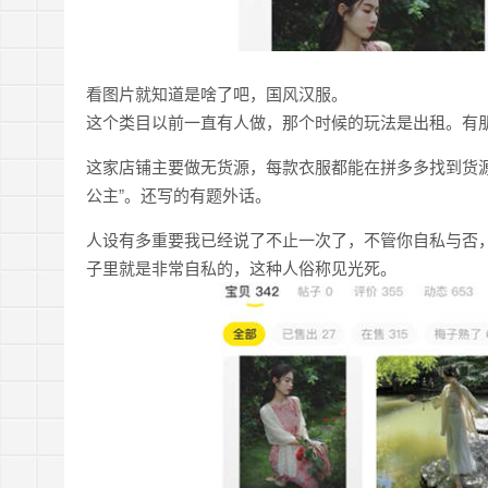
看图片就知道是啥了吧，国风汉服。
这个类目以前一直有人做，那个时候的玩法是出租。有朋
这家店铺主要做无货源，每款衣服都能在拼多多找到货
公主”。还写的有题外话。
人设有多重要我已经说了不止一次了，不管你自私与否
子里就是非常自私的，这种人俗称见光死。