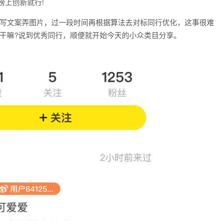
膀上创新就行!
么写文案弄图片，过一段时间再根据算法去对标同行优化，这事很难
干嘛?说到优秀同行，顺便就开始今天的小众类目分享。