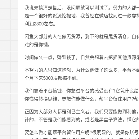
我说先搞清楚售后，没问题就可以测试了。努力的人都
是一个很好的货源挖掘地，我曾经在微店找到过一款虚
利润2800左右。
闲鱼大部分的人在做无货源，剩下的就是尾货清仓，自有
难的是你懒。
时间做久一点，赚到钱了，自然会想着去挖掘其他货源
不努力的人只知道抱怨，为什么他做了这么多，平台不
个月下来5000块都搞不到。
我们靠着平台搞钱，你想过平台的感受没有?它凭什么给
你懂得转换思维，想想你能做什么，帮平台留住用户?
正因为大部分人都是利己主义者，我们只要能做到利他
计的，不管是我们能看到的，或者是黑盒子算法，懂它
要怎么做才能帮平台留住用户呢?很明显的，就是你账