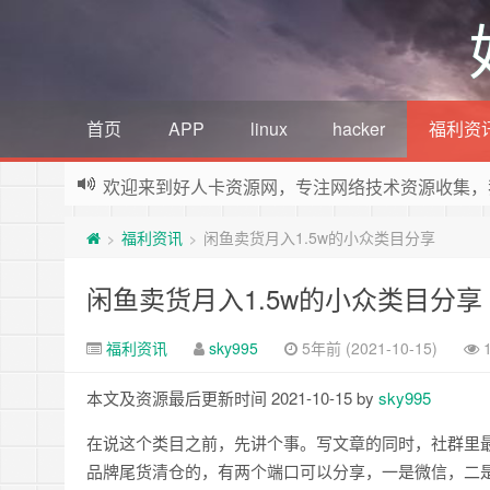
首页
APP
linux
hacker
福利资
欢迎来到好人卡资源网，专注网络技术资源收集，
福利资讯
闲鱼卖货月入1.5w的小众类目分享
>
>
闲鱼卖货月入1.5w的小众类目分享
福利资讯
sky995
5年前 (2021-10-15)
本文及资源最后更新时间 2021-10-15 by
sky995
在说这个类目之前，先讲个事。写文章的同时，社群里
品牌尾货清仓的，有两个端口可以分享，一是微信，二