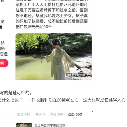
己写的楚楚可怜的。
什么招数了，一件衣服利润在20到40左右。这大概就是套路得人心