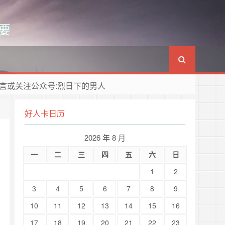
要
言或关注公众号:烈日下的男人
好人卡日历
2026 年 8 月
一
二
三
四
五
六
日
1
2
3
4
5
6
7
8
9
10
11
12
13
14
15
16
17
18
19
20
21
22
23