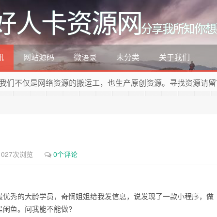
好人卡资源网
分享我所知你想
讯
网站源码
微语录
未分类
关于我们
我们不仅是网络资源的搬运工，也生产原创资源。寻找资源请留
1027次浏览
0个评论
最优秀的大龄学员，奇悯姐姐给我发信息，说发现了一款小程序，做
是闲鱼。问我能不能做?