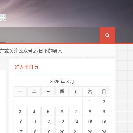
要
言或关注公众号:烈日下的男人
好人卡日历
2026 年 8 月
一
二
三
四
五
六
日
1
2
3
4
5
6
7
8
9
10
11
12
13
14
15
16
17
18
19
20
21
22
23