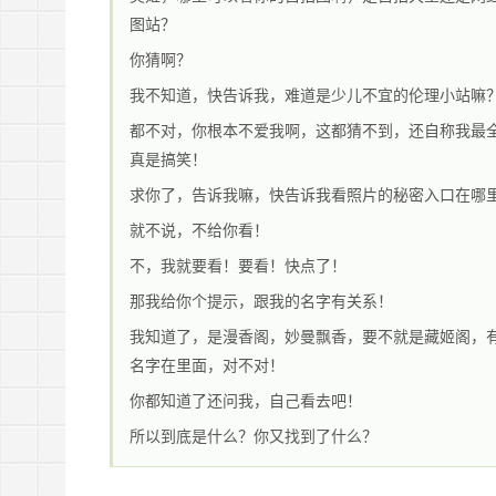
图站？
你猜啊？
我不知道，快告诉我，难道是少儿不宜的伦理小站嘛
都不对，你根本不爱我啊，这都猜不到，还自称我最
真是搞笑！
求你了，告诉我嘛，快告诉我看照片的秘密入口在哪
就不说，不给你看！
不，我就要看！要看！快点了！
那我给你个提示，跟我的名字有关系！
我知道了，是漫香阁，妙曼飘香，要不就是藏姬阁，
名字在里面，对不对！
你都知道了还问我，自己看去吧！
所以到底是什么？你又找到了什么？