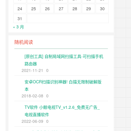
24
25
26
27
28
29
30
31
« 3 月
随机阅读
[原创工具] 自制局域网扫描工具-可扫描手机
路由器
2021-11-21
0
安卓OCR扫描识别神器! 白描无限制破解版
本
2018-02-08
0
TV软件 小鲸电视TV_v1.2.6_免费无广告_
电视直播软件
2022-06-09
0