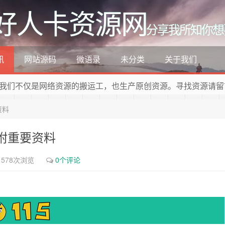
好人卡资源网
分享我所知你想
讯
网站源码
微语录
未分类
关于我们
我们不仅是网络资源的搬运工，也生产原创资源。寻找资源请留
资料
附重要资料
1578次浏览
0个评论