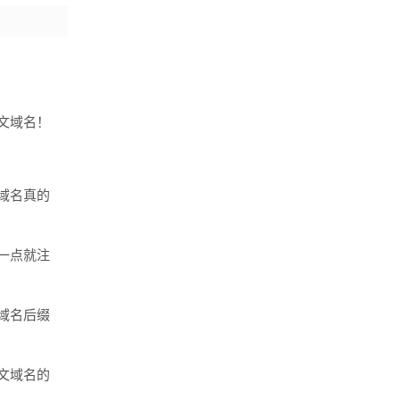
文域名！
域名真的
一点就注
域名后缀
文域名的