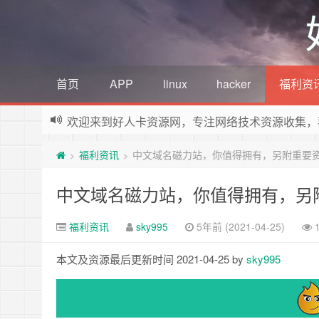
首页
APP
linux
hacker
福利资
欢迎来到好人卡资源网，专注网络技术资源收集，
福利资讯
中文域名磁力站，你值得拥有，另附重要
>
>
中文域名磁力站，你值得拥有，另
福利资讯
sky995
5年前 (2021-04-25)
本文及资源最后更新时间 2021-04-25 by
sky995