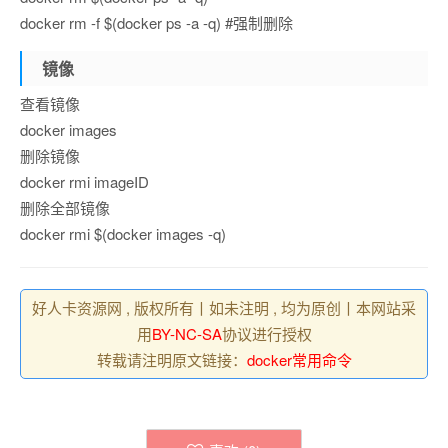
docker rm -f $(docker ps -a -q) #强制删除
镜像
查看镜像
docker images
删除镜像
docker rmi imageID
删除全部镜像
docker rmi $(docker images -q)
好人卡资源网 , 版权所有丨如未注明 , 均为原创丨本网站采
用
BY-NC-SA
协议进行授权
转载请注明原文链接：
docker常用命令