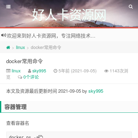
好人卡资源网
欢迎来到好人卡资源网，专注网络技术资源收集，我们不仅是网络资源的搬运工，也生产原创资源。寻找资源请留言或关注公众号:烈日下的男人
linux
docker常用命令
>
>
docker常用命令
linux
sky995
5年前 (2021-09-05)
1143次浏
览
0个评论
本文及资源最后更新时间 2021-09-05 by
sky995
容器管理
查看容器名
docker ps -a