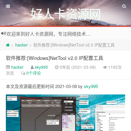
好人卡资源网
欢迎来到好人卡资源网，专注网络技术资源收集，我们不仅是网络资源的搬运工，也生产原创资源。寻找资源请留言或关注公众号:烈日下的男人
hacker
软件推荐:[Windows]NetTool v2.0 IP配置工具
>
>
软件推荐:[Windows]NetTool v2.0 IP配置工具
hacker
sky995
5年前 (2021-03-08)
1193次
浏览
0个评论
本文及资源最后更新时间 2021-03-08 by
sky995