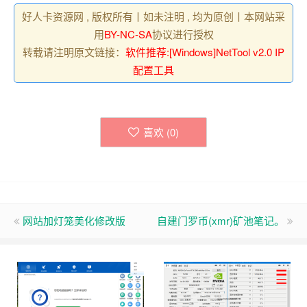
好人卡资源网 , 版权所有丨如未注明 , 均为原创丨本网站采
用
BY-NC-SA
协议进行授权
转载请注明原文链接：
软件推荐:[Windows]NetTool v2.0 IP
配置工具
喜欢 (
0
)
网站加灯笼美化修改版
自建门罗币(xmr)矿池笔记。