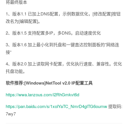
将最终版本
1、版本1.1 已加上DNS配置，示例数据优化，[修改配置]按钮
改名为[编辑配置]。
2、版本1.5 支持配置多IP，多DNS。启动速度优化
3、版本1.6 加上最小化到托盘和一键直达控制面板的”网络连
接“
4、版本2.0 加上读取网卡配置，优化执行速度、兼容性。优化
托盘功能。
软件推荐:[Windows]NetTool v2.0 IP配置工具
https://wwa.lanzous.com/i2RhGmkvt6d
https://pan.baidu.com/s/1xolYaTC_NmrD4gITG6oumw
提取码:
7wy7