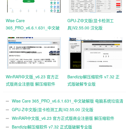
Wise Care
GPU-Z中文版(显卡检测工
365_PRO_v6.6.1.631_中文破
具)V2.55.00 汉化版
解版 电脑系统垃圾清理软件
WinRAR中文版_v6.23 官方正
Bandizip解压缩软件 v7.32 正
式版商业注册版 解压缩软件
式版破解专业版
Wise Care 365_PRO_v6.6.1.631_中文破解版 电脑系统垃圾清
理软件
GPU-Z中文版(显卡检测工具)V2.55.00 汉化版
WinRAR中文版_v6.23 官方正式版商业注册版 解压缩软件
Bandizip解压缩软件 v7.32 正式版破解专业版