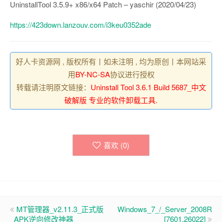
UninstallTool 3.5.9+ x86/x64 Patch – yaschir (2020/04/23)
https://423down.lanzouv.com/i3keu0352ade
好人卡资源网 , 版权所有丨如未注明 , 均为原创丨本网站采
用
BY-NC-SA
协议进行授权
转载请注明原文链接：
Uninstall Tool 3.6.1 Build 5687_中文
破解版 专业的软件卸载工具.
喜欢 (
0
)
MT管理器_v2.11.3_正式版
Windows_7_/_Server_2008R
_APK逆向修改神器
[7601.26022]