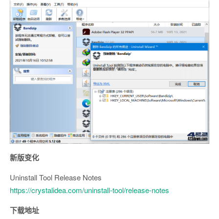
新版变化
Uninstall Tool Release Notes
https://crystalidea.com/uninstall-tool/release-notes
下载地址