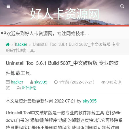
好人卡资源网
欢迎来到好人卡资源网，专注网络技术资源收集，我们不仅是网络资源的搬运工，也生产原创资源。寻找资源请留言或关注公众号:烈日下的男人
hacker
Uninstall Tool 3.6.1 Build 5687_中文破解版 专业
>
>
的软件卸载工具.
Uninstall Tool 3.6.1 Build 5687_中文破解版 专业的软
件卸载工具.
hacker
sky995
4年前 (2022-07-21)
943次浏
览
0个评论
本文及资源最后更新时间 2022-07-21 by
sky995
Uninstall Tool中文破解版是一款专业的软件卸载工具.它比Win
dows自带的”添加/删除程序”功能的卸载速度快3倍.它可移除系
统自带程序功能所不能删除的程序,使用强制删除可卸载注册