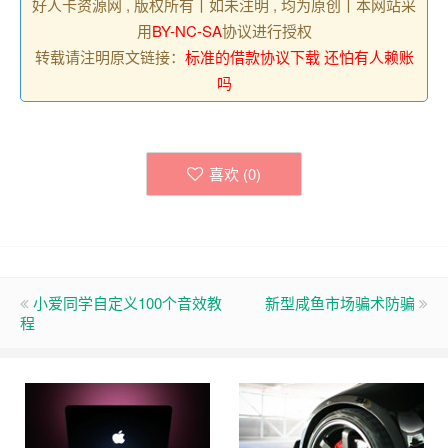
好人卡资源网 , 版权所有丨如未注明 , 均为原创丨本网站采
用
BY-NC-SA
协议进行授权
转载请注明原文链接：
标准的借款协议下载 还怕有人赖账
吗
喜欢 (
0
)
小爱同学自定义100个音效教
新型咸鱼市场骗术防骗
程