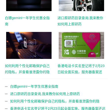
白嫖gemini一年学生优惠全指
进口原研药目录查询,我来教你
南
如何用上原研药
如何利用个性化邮箱保护自己
香港电话卡实名登记将于2月23
的隐私，并查看谁泄露你的隐
日起全面实施，服务器备案还
私
远吗？
白嫖gemini一年学生优惠全指南
进口原研药目录查询,我来教你如何用上原研药
如何利用个性化邮箱保护自己的隐私，并查看谁泄露你的隐
私
香港电话卡实名登记将于2月23日起全面实施，服务器备案还远