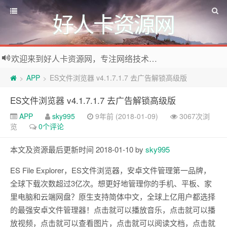
好人卡资源网
欢迎来到好人卡资源网，专注网络技术资源收集，我们不仅是网络资源的搬运工，也生产原创资源。寻找资源请留言或关注公众号:烈日下的男人
APP
ES文件浏览器 v4.1.7.1.7 去广告解锁高级版
>
>
ES文件浏览器 v4.1.7.1.7 去广告解锁高级版
APP
sky995
9年前 (2018-01-09)
3067次浏
览
0个评论
本文及资源最后更新时间 2018-01-10 by
sky995
ES File Explorer，ES文件浏览器，安卓文件管理第一品牌，
全球下载次数超过3亿次。想更好地管理你的手机、平板、家
里电脑和云端网盘？原生支持简体中文，全球上亿用户都选择
的最强安卓文件管理器！点击就可以播放音乐，点击就可以播
放视频，点击就可以查看图片，点击就可以阅读文档，点击就