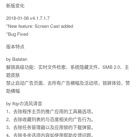
新版变化
2018-01-06 v4.1.7.1.7
*New feature: Screen Cast added
*Bug Fixed
版本特点
by Balatan
解锁高级功能：实时文件检索、系统隐藏文件、SMB 2.0、主
题皮肤
禁止启动广告页面、去所有广告横幅及活动项，锁屏体验、赞
助横幅
by lfqyの流风清音
1、去除程序主页的推广应用的工具箱选项。
2、去除收藏列表的与百度相关的广告行为。
3、去除任务管理器以及应用锁的下载弹窗。
4、去除多余选项内容如使用帮助反馈问题。