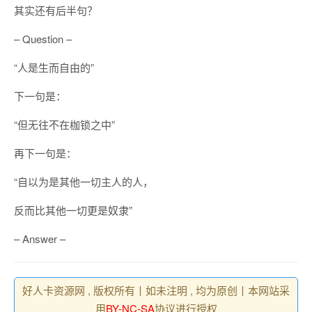
其实还有后半句？
– Question –
“人是生而自由的”
下一句是：
“但无往不在枷锁之中”
再下一句是：
“自以为是其他一切主人的人，
反而比其他一切更是奴隶”
– Answer –
好人卡资源网 , 版权所有丨如未注明 , 均为原创丨本网站采
用
BY-NC-SA
协议进行授权