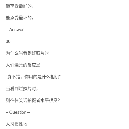
能享受最好的，
能承受最坏的。
– Answer –
30
为什么当看到好照片时
人们通常的反应是
“真不错，你用的是什么相机”
当看到烂照片时，
则往往笑话拍摄者水平很臭？
– Question –
人习惯性地