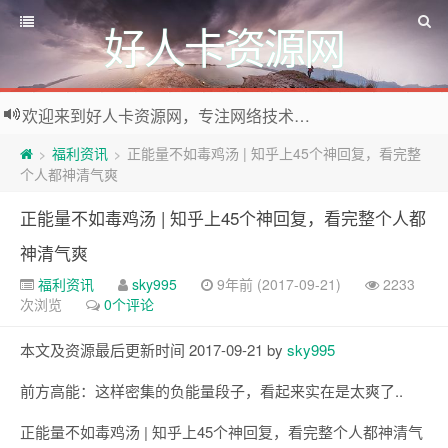
好人卡资源网
欢迎来到好人卡资源网，专注网络技术资源收集，我们不仅是网络资源的搬运工，也生产原创资源。寻找资源请留言或关注公众号:烈日下的男人
福利资讯
正能量不如毒鸡汤 | 知乎上45个神回复，看完整
>
>
个人都神清气爽
正能量不如毒鸡汤 | 知乎上45个神回复，看完整个人都
神清气爽
福利资讯
sky995
9年前 (2017-09-21)
2233
次浏览
0个评论
本文及资源最后更新时间 2017-09-21 by
sky995
前方高能：这样密集的负能量段子，看起来实在是太爽了..
正能量不如毒鸡汤 | 知乎上45个神回复，看完整个人都神清气