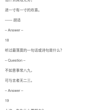
进一寸有一寸的欢喜。
—— 胡适
– Answer –
18
听过最落寞的一句话或诗句是什么？
– Question –
不如意事常八九，
可与言者无二三。
– Answer –
19