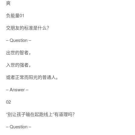
爽
负能量01
交朋友的标准是什么？
– Question –
出世的智者，
入世的强者，
或者正常而阳光的普通人。
– Answer –
02
“别让孩子输在起跑线上”有道理吗？
– Question –