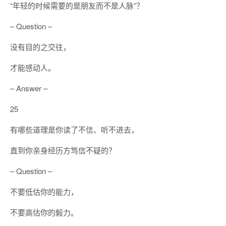
“年轻的时候需要的是朋友而不是人脉”？
– Question –
没有目的之交往，
才能感动人。
– Answer –
25
有哪些道理是你读了不信、听不进去，
直到你亲身经历方笃信不疑的？
– Question –
不要低估你的能力，
不要高估你的毅力。