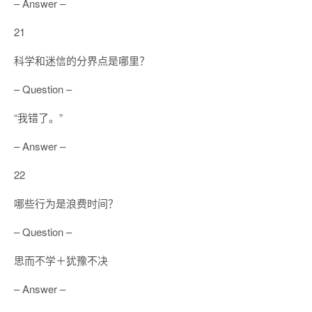
– Answer –
21
科学和迷信的分界点是哪里？
– Question –
“我错了。”
– Answer –
22
哪些行为是浪费时间？
– Question –
思而不学＋犹豫不决
– Answer –