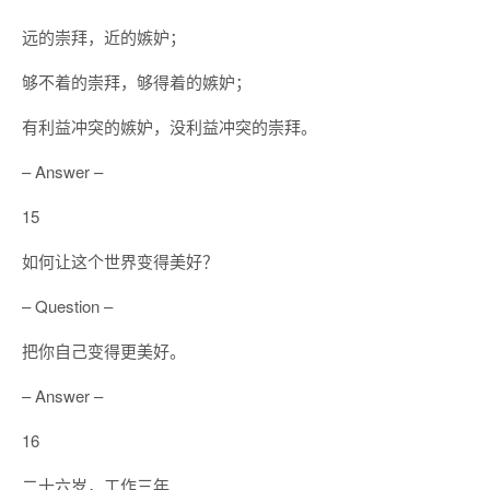
远的崇拜，近的嫉妒；
够不着的崇拜，够得着的嫉妒；
有利益冲突的嫉妒，没利益冲突的崇拜。
– Answer –
15
如何让这个世界变得美好？
– Question –
把你自己变得更美好。
– Answer –
16
二十六岁，工作三年