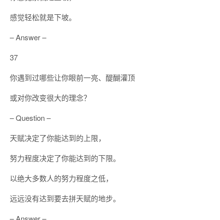
感觉轻松就是下坡。
– Answer –
37
你遇到过哪些让你眼前一亮、醍醐灌顶
或对你改变很大的理念？
– Question –
天赋决定了你能达到的上限，
努力程度决定了你能达到的下限。
以绝大多数人的努力程度之低，
远远没有达到要去拼天赋的地步。
– Answer –