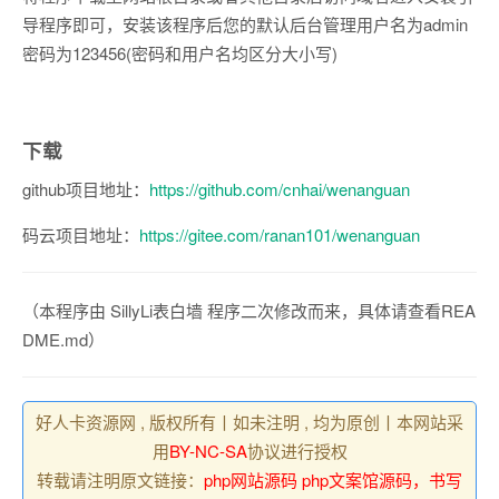
导程序即可，安装该程序后您的默认后台管理用户名为admin
密码为123456(密码和用户名均区分大小写)
下载
github项目地址：
https://github.com/cnhai/wenanguan
码云项目地址：
https://gitee.com/ranan101/wenanguan
（本程序由 SillyLi表白墙 程序二次修改而来，具体请查看REA
DME.md）
好人卡资源网 , 版权所有丨如未注明 , 均为原创丨本网站采
用
BY-NC-SA
协议进行授权
转载请注明原文链接：
php网站源码 php文案馆源码，书写