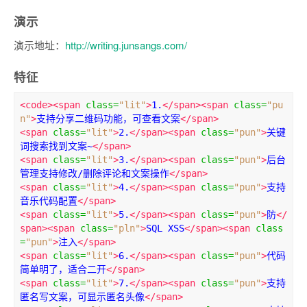
演示
演示地址：
http://writing.junsangs.com/
特征
<code><span
class
=
"lit"
>
1.
</span><span
class
=
"pu
n"
>
支持分享二维码功能，可查看文案
</span>
<span
class
=
"lit"
>
2.
</span><span
class
=
"pun"
>
关键
词搜索找到文案~
</span>
<span
class
=
"lit"
>
3.
</span><span
class
=
"pun"
>
后台
管理支持修改/删除评论和文案操作
</span>
<span
class
=
"lit"
>
4.
</span><span
class
=
"pun"
>
支持
音乐代码配置
</span>
<span
class
=
"lit"
>
5.
</span><span
class
=
"pun"
>
防
</
span><span
class
=
"pln"
>
SQL XSS
</span><span
class
=
"pun"
>
注入
</span>
<span
class
=
"lit"
>
6.
</span><span
class
=
"pun"
>
代码
简单明了，适合二开
</span>
<span
class
=
"lit"
>
7.
</span><span
class
=
"pun"
>
支持
匿名写文案，可显示匿名头像
</span>