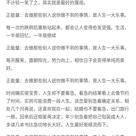
不计较一笑了之，其实就是最好的蔑视。 ​
正能量：去做那些别人说你做不到的事情，是人生一大乐事。
每一次的跌倒后重新站起来，都会让人变得愈发坚强。生活，
一半是回忆，一半是继续
正能量：去做那些别人说你做不到的事情，是人生一大乐事。
每天醒来，面朝阳光，努力向上，相信日子会变得单纯而美
好。
正能量：去做那些别人说你做不到的事情，是人生一大乐事。
时间确实很宝贵，人生却不要着急。着急的结果看上去像节约
了时间，实则可能浪费一段人生。谈恋爱别急着确定关系，相
处几个月再说，还喜欢就在一起；结婚也不要着急，出门旅行
一趟，回来后还相爱再决定；年少别急着把自己包装成大人，
多读几本书比急切地长大好。人生最好是顺流而下。 ​​​​