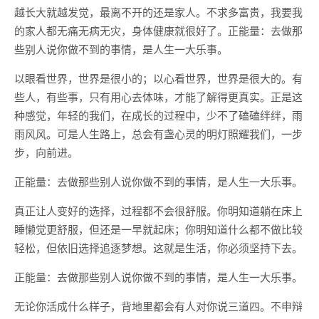
越长大就越发觉，最离不开的还是家人。不求多富贵，我要我
的家人都无痛无病无灾，身体健康就很好了。正能量：去做那
些别人说你做不到的事情，是人生一大乐事。
以眼看世界，世界是很小的；以心看世界，世界是很大的。有
些人，有些事，只有用心去体味，才能了解得更真实。正是这
种感觉，年轻的我们，在成长的过程中，少不了磕磕绊绊，雨
雨风风。可是人生路上，总会有盏心灵的明灯照耀我们，一步
步，向前进。 ​​​​
正能量：去做那些别人说你做不到的事情，是人生一大乐事。
真正让人变好的选择，过程都不会很舒服。你明知道躺在床上
睡懒觉更舒服，但还是一早就起床；你明知道什么都不做比较
轻松，但依旧选择追逐梦想。这就是生活，你必须坚持下去。
正能量：去做那些别人说你做不到的事情，是人生一大乐事。
无论你活成什么样子，背地里都会有人对你说三道四。不申辩