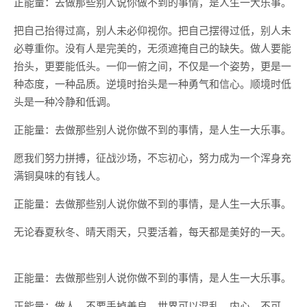
正能量：去做那些别人说你做不到的事情，是人生一大乐事。
把自己抬得过高，别人未必仰视你。把自己摆得过低，别人未
必尊重你。没有人是完美的，无须遮掩自己的缺失。做人要能
抬头，更要能低头。一仰一俯之间，不仅是一个姿势，更是一
种态度，一种品质。逆境时抬头是一种勇气和信心。顺境时低
头是一种冷静和低调。
正能量：去做那些别人说你做不到的事情，是人生一大乐事。
愿我们努力拼搏，征战沙场，不忘初心，努力成为一个浑身充
满铜臭味的有钱人。
正能量：去做那些别人说你做不到的事情，是人生一大乐事。
无论春夏秋冬、晴天雨天，只要活着，每天都是美好的一天。
正能量：去做那些别人说你做不到的事情，是人生一大乐事。
正能量：做人，不要丢掉善良。世界可以混乱，内心，不可