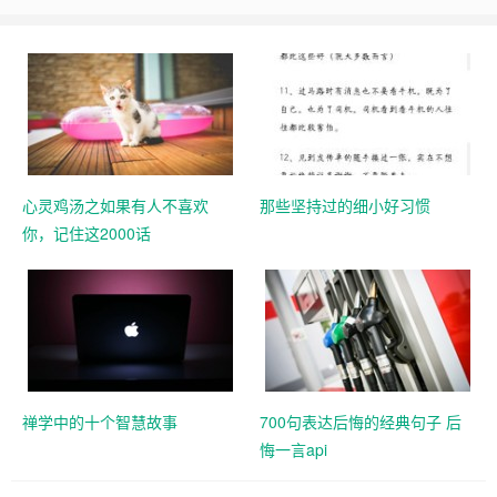
心灵鸡汤之如果有人不喜欢
那些坚持过的细小好习惯
你，记住这2000话
禅学中的十个智慧故事
700句表达后悔的经典句子 后
悔一言api