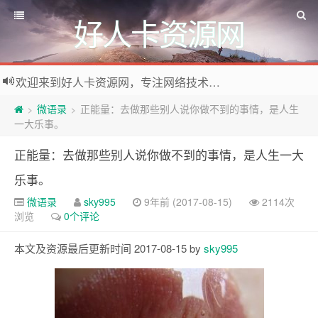
好人卡资源网
欢迎来到好人卡资源网，专注网络技术资源收集，我们不仅是网络资源的搬运工，也生产原创资源。寻找资源请留言或关注公众号:烈日下的男人
微语录
正能量：去做那些别人说你做不到的事情，是人生
>
>
一大乐事。
正能量：去做那些别人说你做不到的事情，是人生一大
乐事。
微语录
sky995
9年前 (2017-08-15)
2114次
浏览
0个评论
本文及资源最后更新时间 2017-08-15 by
sky995