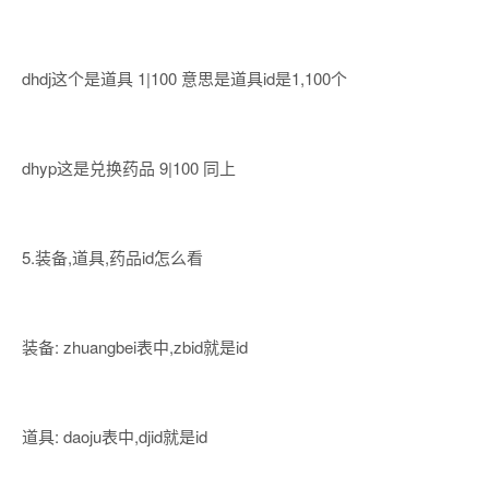
dhdj这个是道具 1|100 意思是道具id是1,100个
dhyp这是兑换药品 9|100 同上
5.装备,道具,药品id怎么看
装备: zhuangbei表中,zbid就是id
道具: daoju表中,djid就是id