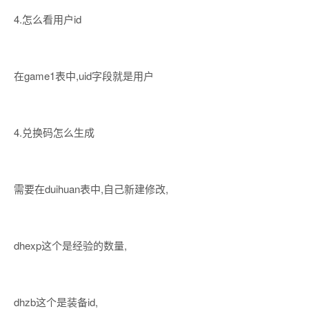
4.怎么看用户id
在game1表中,uid字段就是用户
4.兑换码怎么生成
需要在duihuan表中,自己新建修改,
dhexp这个是经验的数量,
dhzb这个是装备id,