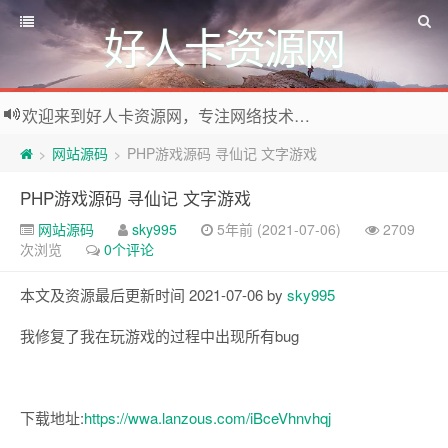
好人卡资源网
欢迎来到好人卡资源网，专注网络技术资源收集，我们不仅是网络资源的搬运工，也生产原创资源。寻找资源请留言或关注公众号:烈日下的男人
网站源码
PHP游戏源码 寻仙记 文字游戏
>
>
PHP游戏源码 寻仙记 文字游戏
网站源码
sky995
5年前 (2021-07-06)
2709
次浏览
0个评论
本文及资源最后更新时间 2021-07-06 by
sky995
我修复了我在玩游戏的过程中出现所有bug
下载地址:
https://wwa.lanzous.com/iBceVhnvhqj