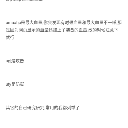
umaxhp是最大血量,你会发现有时候血量和最大血量不一样,那
是因为网页显示的血量还加上了装备的血量,改的时候注意下
就行
ugj是攻击
ufy是防御
其它的自己研究研究,常用的我都列举了