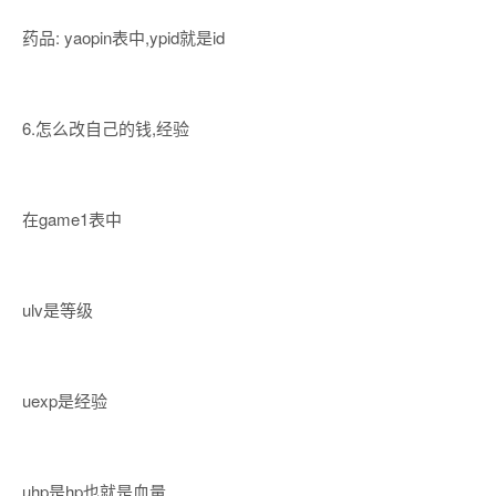
药品: yaopin表中,ypid就是id
6.怎么改自己的钱,经验
在game1表中
ulv是等级
uexp是经验
uhp是hp也就是血量