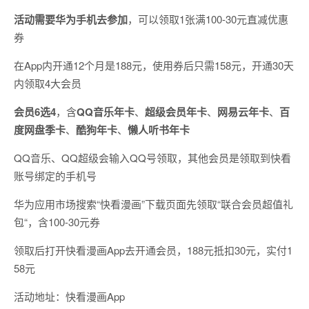
活动需要华为手机去参加
，可以领取1张满100-30元直减优惠
券
在App内开通12个月是188元，使用券后只需158元，开通30天
内领取4大会员
会员6选4
，含
QQ音乐年卡
、
超级会员年卡
、
网易云年卡
、
百
度网盘季卡
、
酷狗年卡
、
懒人听书年卡
QQ音乐、QQ超级会输入QQ号领取，其他会员是领取到快看
账号绑定的手机号
华为应用市场搜索“快看漫画”下载页面先领取“联合会员超值礼
包“，含100-30元券
领取后打开快看漫画App去开通会员，188元抵扣30元，实付1
58元
活动地址：快看漫画App