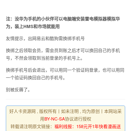
注：没华为手机的小伙伴可以电脑端安装雷电模拟器模拟华
为，装上HMS和市场就能用
友情提示，出网易云和酷狗需换绑手机号
换绑之后领取会员，需会员到账之后才可以换回自己的手机
号，不然会领取到当前登录的手机号上。
换绑手机号后会退出，可以用同一个验证码登录，也可以用同
一个验证码换回自己的手机号。
别被反薅了。
好人卡资源网 , 版权所有丨如未注明 , 均为原创丨本网站采
用
BY-NC-SA
协议进行授权
转载请注明原文链接：
福利线报：158元开1年快看漫画送