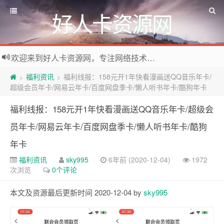
好人卡资源网
欢迎来到好人卡资源网，专注网络技术资源收集，我们不仅是网络资源的搬运工，也生产原创资源。寻找资源请留言或关注公众号:烈日下的男人
福利资讯
福利线报：158元开1年快看漫画送QQ音乐年卡/
>
>
超级会员年卡/网易云年卡/百度网盘季卡/懒人听书年卡/酷狗年卡
福利线报：158元开1年快看漫画送QQ音乐年卡/超级会
员年卡/网易云年卡/百度网盘季卡/懒人听书年卡/酷狗
年卡
福利资讯
sky995
6年前 (2020-12-04)
1972
次浏览
0个评论
本文及资源最后更新时间 2020-12-04 by
sky995