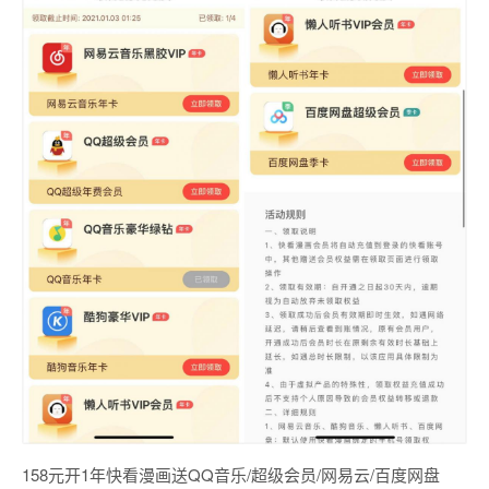
158元开1年快看漫画送QQ音乐/超级会员/网易云/百度网盘