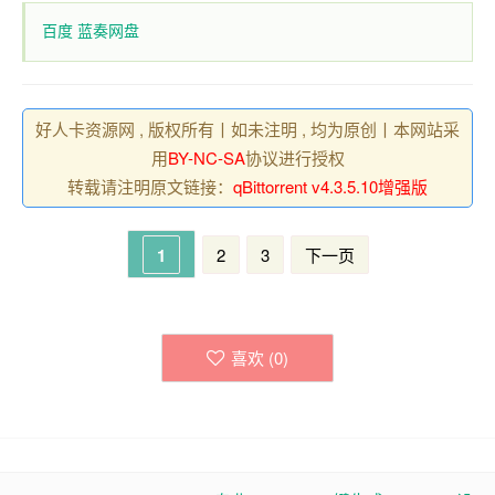
百度
蓝奏网盘
好人卡资源网 , 版权所有丨如未注明 , 均为原创丨本网站采
用
BY-NC-SA
协议进行授权
转载请注明原文链接：
qBittorrent v4.3.5.10增强版
1
2
3
下一页
喜欢 (
0
)