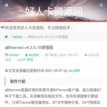
好人卡资源网
欢迎来到好人卡资源网，专注网络技术资源收集，我们不仅是网络资源的搬运工，也生产原创资源。寻找资源请留言或关注公众号:烈日下的男人
hacker
qBittorrent v4.3.5.10增强版
>
>
qBittorrent v4.3.5.10增强版
hacker
sky995
5年前 (2021-05-07)
3322次
浏览
0个评论
本文及资源最后更新时间 2021-05-07 by
sky995
软件介绍
qBittorrent是最好用的免费开源BitTorrent客户端，磁力链接BT
种子下载工具，无视敏感及版权文件，支持资源搜索引擎插
件、订阅Tracker服务器地址、BT文件做种分享、DHT网络及