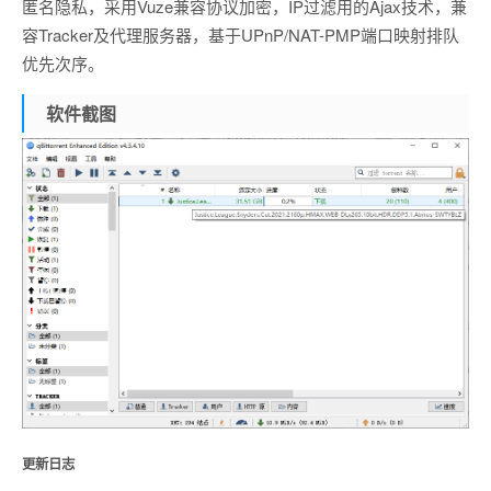
匿名隐私，采用Vuze兼容协议加密，IP过滤用的Ajax技术，兼
容Tracker及代理服务器，基于UPnP/NAT-PMP端口映射排队
优先次序。
软件截图
更新日志