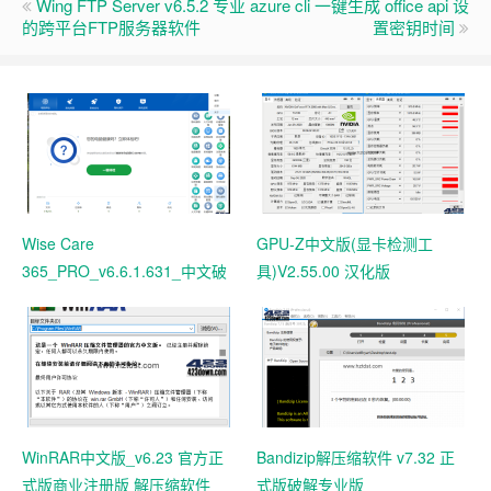
Wing FTP Server v6.5.2 专业
azure cli 一键生成 office api 设
的跨平台FTP服务器软件
置密钥时间
Wise Care
GPU-Z中文版(显卡检测工
365_PRO_v6.6.1.631_中文破
具)V2.55.00 汉化版
解版 电脑系统垃圾清理软件
WinRAR中文版_v6.23 官方正
Bandizip解压缩软件 v7.32 正
式版商业注册版 解压缩软件
式版破解专业版