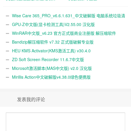
Wise Care 365_PRO_v6.6.1.631_中文破解版 电脑系统垃圾清
理软件
GPU-Z中文版(显卡检测工具)V2.55.00 汉化版
WinRAR中文版_v6.23 官方正式版商业注册版 解压缩软件
Bandizip解压缩软件 v7.32 正式版破解专业版
HEU KMS Activator(KMS激活工具) v30.4.0
ZD Soft Screen Recorder 11.6.7中文版
Microsoft激活脚本(MAS中文版) v2.0 汉化版
Mirillis Action中文破解版v4.38.0绿色便携版
发表我的评论