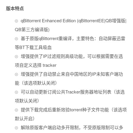
版本特点
qBittorrent Enhanced Edition (qBittorrentEE|QB增强版|
QB第三方编译版)
基于原版qBittorrent重编译，主要特色：自动屏蔽迅雷
等BT下载工具吸血
增强提供了IP过滤规则高级功能，可以根据需要在选
项自定义选择 tracker
增强提供了自动禁止来自中国地区的IP未知客户端功
能（该选项默认关闭）
可以自动更新订阅公共Tracker服务器地址列表（该选
项默认关闭）
提供下载完成后重新效验torrent种子文件功能（该选项
默认开启）
解除原版客户端启动多开限制，不受原版限制可以多