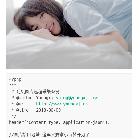
<?php
/**
 * 随机图片远程采集案例
 * 
@author
 Youngxj 
<blog@youngxj.cn>
 * 
@url
http://www.youngxj.cn
 * 
@time
   2018-06-09
 */
header
(
'Content-type: application/json'
);
//图片接口地址(这里又要拿小诗梦开刀了)