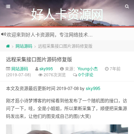
好人卡资源网
欢迎来到好人卡资源网，专注网络技术资源收集，我们不仅是网络资源的搬运工，也生产原创资源。寻找资源请留言或关注公众号:烈日下的男人
网站源码
远程采集接口图片源码修复版
>
>
远程采集接口图片源码修复版
网站源码
sky995
来源：
Young小杰
7年前
(2019-07-08)
2076次浏览
0个评论
本文及资源最后更新时间 2019-07-08 by
sky995
刚才逛小诗梦博客的时候看到他发布了一个随机图的接口，访
问了一下，哇，全是小姐姐，所以果断采集了，顺便把采集源
码发出来，让他们的图变成自己的图(/大笑)