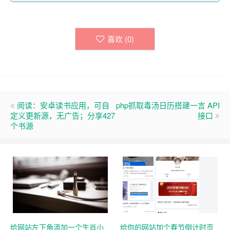
喜欢 (
0
)
阅读：安卓读书应用，可自
php抓取毒汤日历搭建一言 API
定义更新源，无广告；分享427
接口
个书源
给网站左下角添加一个生肖小
给你的网站加个春节倒计时页