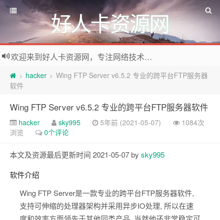
好人卡资源网
欢迎来到好人卡资源网，专注网络技术资源收集，我们不仅是网络资源的搬运工，也生产原创资源。寻找资源请留言或关注公众号:烈日下的男人
hacker
Wing FTP Server v6.5.2 专业的跨平台FTP服务器
>
>
软件
Wing FTP Server v6.5.2 专业的跨平台FTP服务器软件
hacker
sky995
5年前 (2021-05-07)
1084次
浏览
0个评论
本文及资源最后更新时间 2021-05-07 by
sky995
软件介绍
Wing FTP Server是一款专业的跨平台FTP服务器软件,
支持可伸缩的处理器架构并采用异步IO处理, 所以在速
度和效率方面领先于其他同类产品. 当然他还非常稳定可