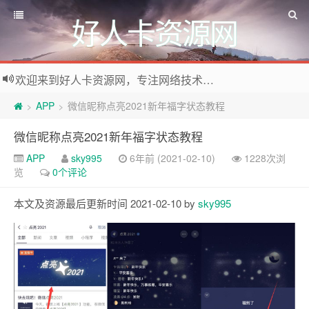
好人卡资源网
欢迎来到好人卡资源网，专注网络技术资源收集，我们不仅是网络资源的搬运工，也生产原创资源。寻找资源请留言或关注公众号:烈日下的男人
APP
微信昵称点亮2021新年福字状态教程
>
>
微信昵称点亮2021新年福字状态教程
APP
sky995
6年前 (2021-02-10)
1228次浏
览
0个评论
本文及资源最后更新时间 2021-02-10 by
sky995