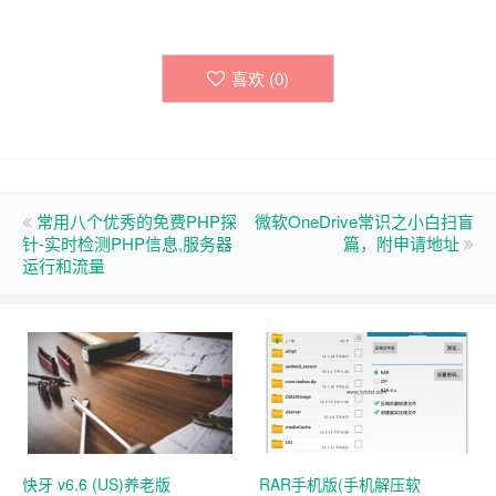
喜欢 (
0
)
常用八个优秀的免费PHP探
微软OneDrive常识之小白扫盲
针-实时检测PHP信息,服务器
篇，附申请地址
运行和流量
快牙 v6.6 (US)养老版
RAR手机版(手机解压软