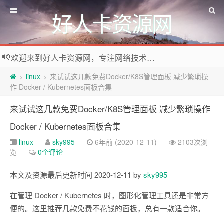
好人卡资源网
欢迎来到好人卡资源网，专注网络技术资源收集，我们不仅是网络资源的搬运工，也生产原创资源。寻找资源请留言或关注公众号:烈日下的男人
linux
来试试这几款免费Docker/K8S管理面板 减少繁琐操
>
>
作 Docker / Kubernetes面板合集
来试试这几款免费Docker/K8S管理面板 减少繁琐操作
Docker / Kubernetes面板合集
linux
sky995
6年前 (2020-12-11)
2103次浏
览
0个评论
本文及资源最后更新时间 2020-12-11 by
sky995
在管理 Docker / Kubernetes 时，图形化管理工具还是非常方
便的。这里推荐几款免费不花钱的面板，总有一款适合你。