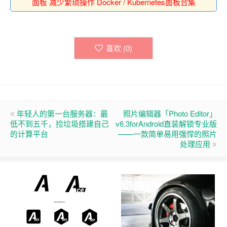
面板 减少繁琐操作 Docker / Kubernetes面板合集
喜欢 (
0
)
年轻人的第一台服务器：最
照片编辑器「Photo Editor」
低不到五千，捡垃圾搭建自己
v6.3forAndroid直装解锁专业版
的计算平台
——一款简单易用强悍的照片
处理应用