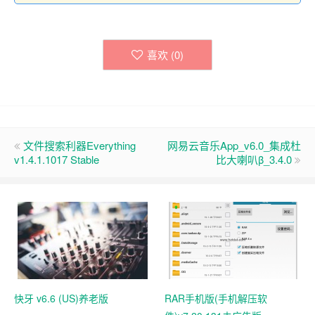
喜欢 (
0
)
文件搜索利器Everything
网易云音乐App_v6.0_集成杜
v1.4.1.1017 Stable
比大喇叭β_3.4.0
快牙 v6.6 (US)养老版
RAR手机版(手机解压软