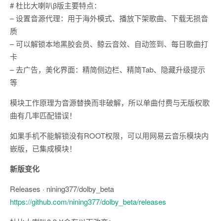
# 杜比大喇叭β版主要特点：
– 设置音源代理：用于海外模式、播放下架歌曲、下载无损音
质
– 可以解锁本地黑胶会员、鲸云音效、自动签到、每日歌曲打
卡
– 去广告，美化界面：精简侧边栏、精简Tab、隐藏升级提示
等
模块工作原理为音源替换而非破解，所以单曲付费与无版权歌
曲有几率匹配错误！
如果手机不能解锁没有ROOT权限，可以用网易云音乐模块内
嵌版，已集成模块！
新版变化
Releases · nining377/dolby_beta
https://github.com/nining377/dolby_beta/releases