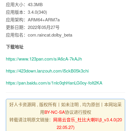
应用大小：43.3MB
应用版本：3.4.0(340)
应用架构：ARM64+ARM7a
更新日期：2022年05月27号
应用包名：com.raincat.dolby_beta
下载地址
https://www.123pan.com/s/A6cA-7kAJh
https://423down.lanzouh.com/i5ckB05k3chi
https://pan.baidu.com/s/1nlc0qhHanLG0oy-foIt2KA
好人卡资源网 , 版权所有丨如未注明 , 均为原创丨本网站采
用
BY-NC-SA
协议进行授权
转载请注明原文链接：
网易云音乐_杜比大喇叭β_v3.4.0(20
22.05.27)