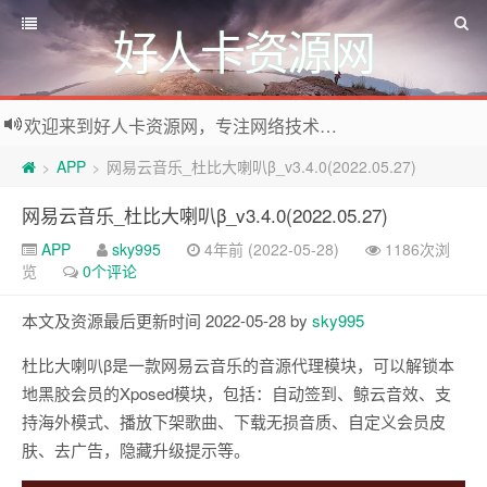
好人卡资源网
欢迎来到好人卡资源网，专注网络技术资源收集，我们不仅是网络资源的搬运工，也生产原创资源。寻找资源请留言或关注公众号:烈日下的男人
APP
网易云音乐_杜比大喇叭β_v3.4.0(2022.05.27)
>
>
网易云音乐_杜比大喇叭β_v3.4.0(2022.05.27)
APP
sky995
4年前 (2022-05-28)
1186次浏
览
0个评论
本文及资源最后更新时间 2022-05-28 by
sky995
杜比大喇叭β是一款网易云音乐的音源代理模块，可以解锁本
地黑胶会员的Xposed模块，包括：自动签到、鲸云音效、支
持海外模式、播放下架歌曲、下载无损音质、自定义会员皮
肤、去广告，隐藏升级提示等。