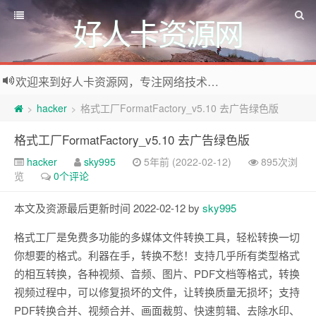
好人卡资源网
欢迎来到好人卡资源网，专注网络技术资源收集，我们不仅是网络资源的搬运工，也生产原创资源。寻找资源请留言或关注公众号:烈日下的男人
hacker
格式工厂FormatFactory_v5.10 去广告绿色版
>
>
格式工厂FormatFactory_v5.10 去广告绿色版
hacker
sky995
5年前 (2022-02-12)
895次浏
览
0个评论
本文及资源最后更新时间 2022-02-12 by
sky995
格式工厂是免费多功能的多媒体文件转换工具，轻松转换一切
你想要的格式。利器在手，转换不愁！支持几乎所有类型格式
的相互转换，各种视频、音频、图片、PDF文档等格式，转换
视频过程中，可以修复损坏的文件，让转换质量无损坏；支持
PDF转换合并、视频合并、画面裁剪、快速剪辑、去除水印、