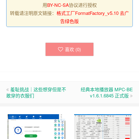
用
BY-NC-SA
协议进行授权
转载请注明原文链接：
格式工厂FormatFactory_v5.10 去广
告绿色版
喜欢 (
0
)
羞耻挑战｜这些想穿但是不
经典本地播放器 MPC-BE
敢穿的衣服们
v1.6.1.6845 正式版